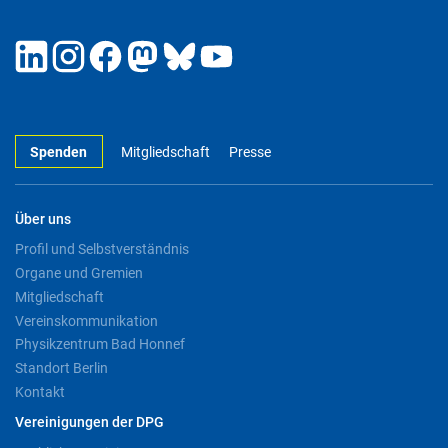
Spenden
Mitgliedschaft
Presse
Über uns
Profil und Selbstverständnis
Organe und Gremien
Mitgliedschaft
Vereinskommunikation
Physikzentrum Bad Honnef
Standort Berlin
Kontakt
Vereinigungen der DPG