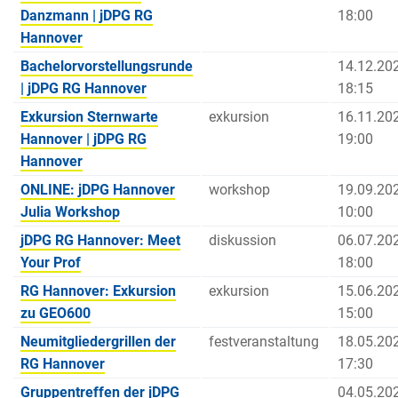
Danzmann | jDPG RG
18:00
Hannover
Bachelorvorstellungsrunde
14.12.20
| jDPG RG Hannover
18:15
Exkursion Sternwarte
exkursion
16.11.20
Hannover | jDPG RG
19:00
Hannover
ONLINE: jDPG Hannover
workshop
19.09.20
Julia Workshop
10:00
jDPG RG Hannover: Meet
diskussion
06.07.20
Your Prof
18:00
RG Hannover: Exkursion
exkursion
15.06.20
zu GEO600
15:00
Neumitgliedergrillen der
festveranstaltung
18.05.20
RG Hannover
17:30
Gruppentreffen der jDPG
04.05.20