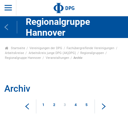
Regionalgruppe
Hannover
Startseite
Vereinigungen der DPG
Fachübergreifende Vereinigungen
Arbeitskreise
Arbeitskreis junge DPG (AKjDPG)
Regionalgruppen
Regionalgruppe Hannover
Veranstaltungen
Archiv
Archiv
1
2
3
4
5