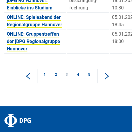
jDPG RG Hannover:
besichtigung-
18.01.20
Einblicke in's Studium
fuehrung
10:30
ONLINE: Spieleabend der
05.01.20
Regionalgruppe Hannover
18:45
ONLINE: Gruppentreffen
05.01.20
der jDPG Regionalgruppe
18:00
Hannover
1
2
3
4
5