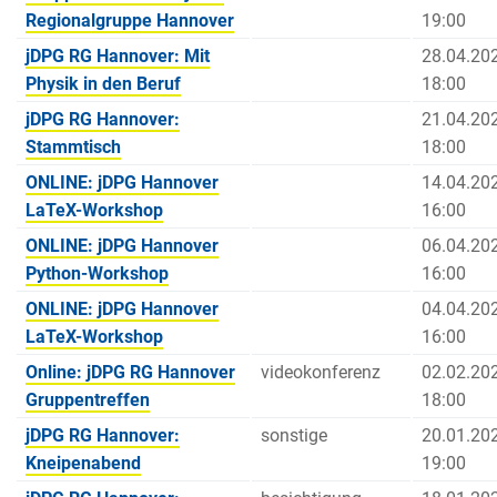
Regionalgruppe Hannover
19:00
jDPG RG Hannover: Mit
28.04.20
Physik in den Beruf
18:00
jDPG RG Hannover:
21.04.20
Stammtisch
18:00
ONLINE: jDPG Hannover
14.04.20
LaTeX-Workshop
16:00
ONLINE: jDPG Hannover
06.04.20
Python-Workshop
16:00
ONLINE: jDPG Hannover
04.04.20
LaTeX-Workshop
16:00
Online: jDPG RG Hannover
videokonferenz
02.02.20
Gruppentreffen
18:00
jDPG RG Hannover:
sonstige
20.01.20
Kneipenabend
19:00