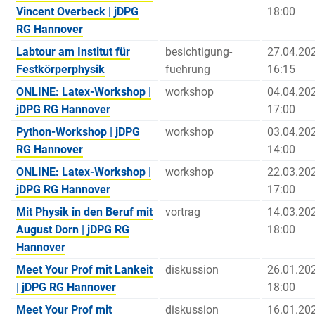
Vincent Overbeck | jDPG
18:00
RG Hannover
Labtour am Institut für
besichtigung-
27.04.20
Festkörperphysik
fuehrung
16:15
ONLINE: Latex-Workshop |
workshop
04.04.20
jDPG RG Hannover
17:00
Python-Workshop | jDPG
workshop
03.04.20
RG Hannover
14:00
ONLINE: Latex-Workshop |
workshop
22.03.20
jDPG RG Hannover
17:00
Mit Physik in den Beruf mit
vortrag
14.03.20
August Dorn | jDPG RG
18:00
Hannover
Meet Your Prof mit Lankeit
diskussion
26.01.20
| jDPG RG Hannover
18:00
Meet Your Prof mit
diskussion
16.01.20