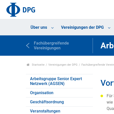
Über uns
Vereinigungen der DPG
Fachübergreifende
Arb
Vereinigungen
Startseite
Vereinigungen der DPG
Fachübergreifende Verei
Arbeitsgruppe Senior Expert
Vor
Netzwerk (AGSEN)
Organisation
Für 
Geschäftsordnung
wie 
Qua
Veranstaltungen