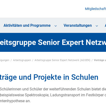
Mitgliedschaft
Aktivitäten und Programme
Veranstaltungen
eitsgruppe Senior Expert Netz
nigungen
Arbeitsgruppen
Arbeitsgruppe Senior Expert Netzwerk (AGSEN)
Vorträge 
träge und Projekte in Schulen
Schülerinnen und Schüler der weiterführenden Schulen bietet d
beispielsweise Spektroskopie, Ladungstransport im Festkörper 
ntenhypothese an.