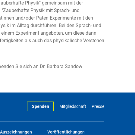
"Zauberhafte Physik" gemeinsam mit der
kt "Zauberhafte Physik mit Sprach- und
atinnen und/oder Paten Experimente mit den
sik im Alltag durchführen. Bei den Sprach- und
zu einem Experiment angeboten, um diese dann
fertigkeiten als auch das physikalische Verstehen
 wenden Sie sich an Dr. Barbara Sandow
Spenden
Mitgliedschaft
Presse
Auszeichnungen
Veröffentlichungen