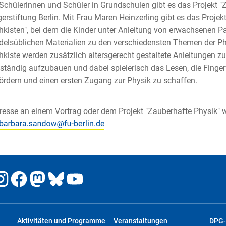
Schülerinnen und Schüler in Grundschulen gibt es das Projekt 
erstiftung Berlin. Mit Frau Maren Heinzerling gibt es das Proje
kisten", bei dem die Kinder unter Anleitung von erwachsenen P
elsüblichen Materialien zu den verschiedensten Themen der Phy
kiste werden zusätzlich altersgerecht gestaltete Anleitungen 
ständig aufzubauen und dabei spielerisch das Lesen, die Finger
ördern und einen ersten Zugang zur Physik zu schaffen.
eresse an einem Vortrag oder dem Projekt "Zauberhafte Physik"
Aktivitäten und Programme
Veranstaltungen
DPG-