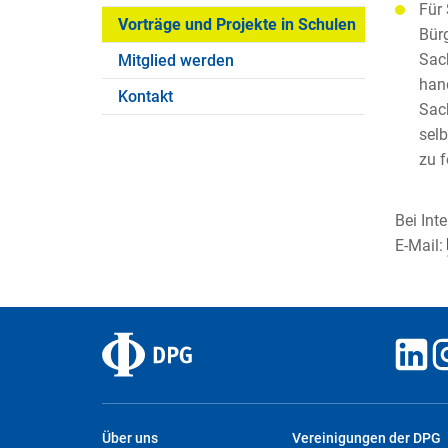
Für 
Vorträge und Projekte in Schulen
Bürg
Sach
Mitglied werden
hand
Kontakt
Sach
selb
zu f
Bei Int
E-Mail:
Über uns
Vereinigungen der DPG