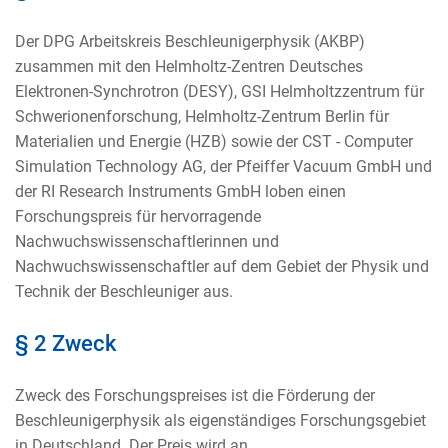
Der DPG Arbeitskreis Beschleunigerphysik (AKBP)
zusammen mit den Helmholtz-Zentren Deutsches
Elektronen-Synchrotron (DESY), GSI Helmholtzzentrum für
Schwerionenforschung, Helmholtz-Zentrum Berlin für
Materialien und Energie (HZB) sowie der CST - Computer
Simulation Technology AG, der Pfeiffer Vacuum GmbH und
der RI Research Instruments GmbH loben einen
Forschungspreis für hervorragende
Nachwuchswissenschaftlerinnen und
Nachwuchswissenschaftler auf dem Gebiet der Physik und
Technik der Beschleuniger aus.
§ 2 Zweck
Zweck des Forschungspreises ist die Förderung der
Beschleunigerphysik als eigenständiges Forschungsgebiet
in Deutschland. Der Preis wird an