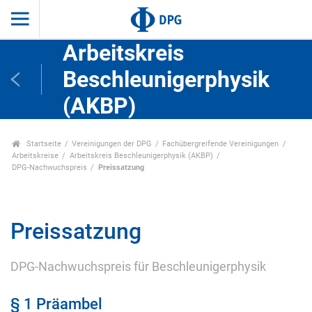
Arbeitskreis
Beschleunigerphysik
(AKBP)
Startseite
Vereinigungen der DPG
Fachübergreifende Vereinigungen
Arbeitskreise
Arbeitskreis Beschleunigerphysik (AKBP)
DPG-Nachwuchspreis
Preissatzung
Preissatzung
DPG-Nachwuchspreis für Beschleunigerphysik
§ 1 Präambel