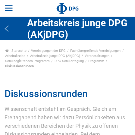
Arbeitskreis junge DPG
(AKjDPG)
Startseite
Vereinigungen der DPG
Fachübergreifende Vereinigungen
Arbeitskreise
Arbeitskreis junge DPG (AKjDPG)
Veranstaltungen
Schulbegleitendes Programm
DPG-Schülertagung
Programm
Diskussionsrunden
Diskussionsrunden
Wissenschaft entsteht im Gespräch. Gleich am
Freitagabend haben wir dazu Persönlichkeiten aus
verschiedenen Bereichen der Physik zu offenen
Diskussionsrunden eingeladen. Bei dem