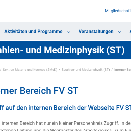
Mitgliedschaft
Aktivitäten und Programme
Veranstaltungen
ahlen- und Medizinphysik (ST)
Sektion Materie und Kosmos (SMuK)
Strahlen- und Medizinphysik (ST)
Interner Be
erner Bereich FV ST
ff auf den internen Bereich der Webseite FV S
 internen Bereich hat nur ein kleiner Personenkreis Zugriff. In de
rtretende Leitung und die Webmaster des Arbeitskreises. Zum Ein