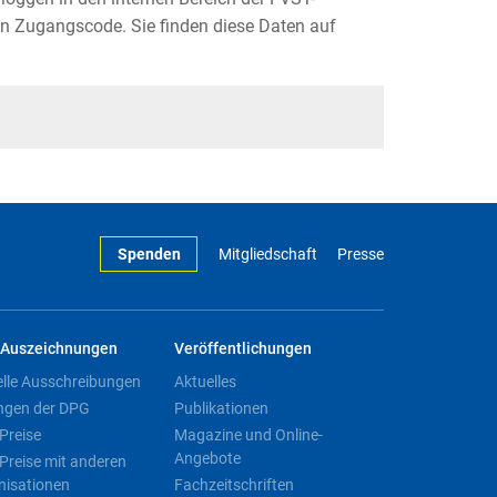
n Zugangscode. Sie finden diese Daten auf
Spenden
Mitgliedschaft
Presse
Auszeichnungen
Veröffentlichungen
elle Ausschreibungen
Aktuelles
ngen der DPG
Publikationen
Preise
Magazine und Online-
Angebote
Preise mit anderen
nisationen
Fachzeitschriften