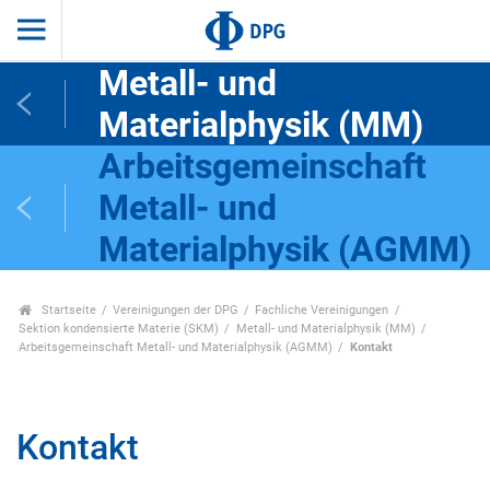
Metall- und
Materialphysik (MM)
Arbeitsgemeinschaft
Metall- und
Materialphysik (AGMM)
Startseite
Vereinigungen der DPG
Fachliche Vereinigungen
Sektion kondensierte Materie (SKM)
Metall- und Materialphysik (MM)
Arbeitsgemeinschaft Metall- und Materialphysik (AGMM)
Kontakt
Kontakt