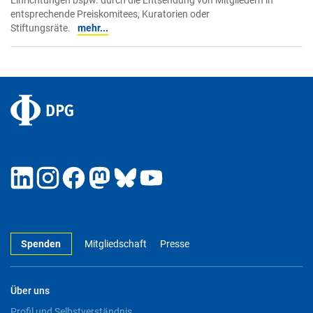
Einrichtungen bspw. durch die Entsendung von Mitgliedern in
entsprechende Preiskomitees, Kuratorien oder
Stiftungsräte.
mehr...
Spenden
Mitgliedschaft
Presse
Über uns
Profil und Selbstverständnis