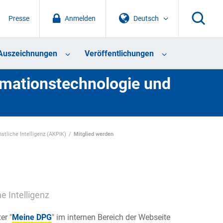
Presse
Anmelden
Deutsch
Auszeichnungen
Veröffentlichungen
rmationstechnologie und
stliche Intelligenz (AKPIK)
Mitglied werden
e Intelligenz
er "
Meine DPG
" im internen Bereich der Webseite