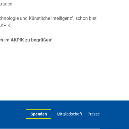
tragen:
hnologie und Künstliche Intelligenz", schon bist
AKPIK.
ich im AKPIK zu begrüßen!
Spenden
Mitgliedschaft
Presse