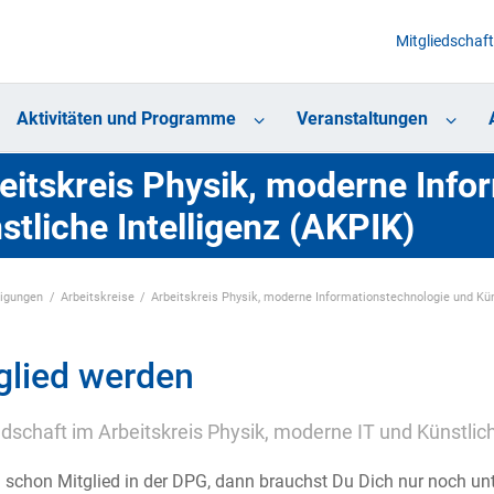
Mitgliedschaft
Aktivitäten und Programme
Veranstaltungen
eitskreis Physik, moderne Info
stliche Intelligenz (AKPIK)
nigungen
Arbeitskreise
Arbeitskreis Physik, moderne Informationstechnologie und Kün
glied werden
edschaft im Arbeitskreis Physik, moderne IT und Künstlich
u schon Mitglied in der DPG, dann brauchst Du Dich nur noch unt