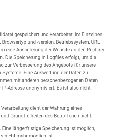
datei gespeichert und verarbeitet. Im Einzelnen
, Browsertyp und -version, Betriebssystem, URL
um eine Auslieferung der Website an den Rechner
. Die Speicherung in Logfiles erfolgt, um die
nd zur Verbesserung des Angebots für unsere
hen Systeme. Eine Auswertung der Daten zu
sammen mit anderen personenbezogenen Daten
 IP-Adresse anonymisiert. Es ist also nicht
e Verarbeitung dient der Wahrung eines
e und Grundfreiheiten des Betroffenen nicht.
 Eine längerfristige Speicherung ist möglich,
s nicht mehr möglich ist.