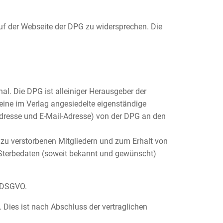
auf der Webseite der DPG zu widersprechen. Die
nal. Die DPG ist alleiniger Herausgeber der
 eine im Verlag angesiedelte eigenständige
dresse und E-Mail-Adresse) von der DPG an den
n zu verstorbenen Mitgliedern und zum Erhalt von
Sterbedaten (soweit bekannt und gewünscht)
a DSGVO.
. Dies ist nach Abschluss der vertraglichen