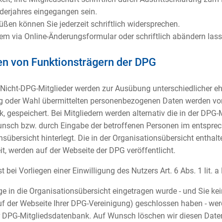
derjahres eingegangen sein.
n können Sie jederzeit schriftlich widersprechen.
em via Online-Änderungsformular oder schriftlich abändern lass
en von Funktionsträgern der DPG
Nicht-DPG-Mitglieder werden zur Ausübung unterschiedlicher eh
g oder Wahl übermittelten personenbezogenen Daten werden von 
gespeichert. Bei Mitgliedern werden alternativ die in der DPG-
sch bzw. durch Eingabe der betroffenen Personen im entsprec
sübersicht hinterlegt. Die in der Organisationsübersicht enthal
, werden auf der Webseite der DPG veröffentlicht.
 bei Vorliegen einer Einwilligung des Nutzers Art. 6 Abs. 1 lit. 
ge in die Organisationsübersicht eingetragen wurde - und Sie ke
uf der Webseite Ihrer DPG-Vereinigung) geschlossen haben - we
er DPG-Mitgliedsdatenbank. Auf Wunsch löschen wir diesen Date