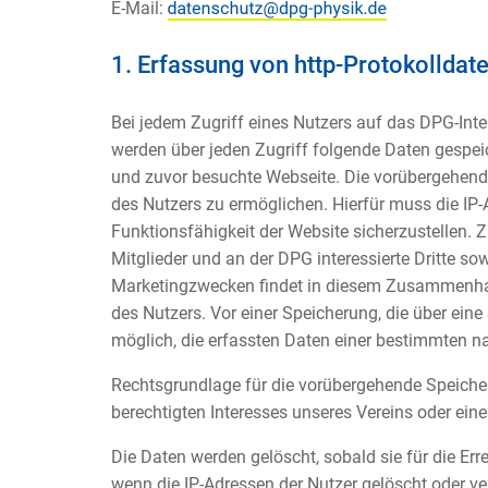
E-Mail:
1. Erfassung von http-Protokolldat
Bei jedem Zugriff eines Nutzers auf das DPG-Inte
werden über jeden Zugriff folgende Daten gespeic
und zuvor besuchte Webseite. Die vorübergehend
des Nutzers zu ermöglichen. Hierfür muss die IP-A
Funktionsfähigkeit der Website sicherzustellen.
Mitglieder und an der DPG interessierte Dritte s
Marketingzwecken findet in diesem Zusammenha
des Nutzers. Vor einer Speicherung, die über eine
möglich, die erfassten Daten einer bestimmten n
Rechtsgrundlage für die vorübergehende Speicheru
berechtigten Interesses unseres Vereins oder eine
Die Daten werden gelöscht, sobald sie für die Err
wenn die IP-Adressen der Nutzer gelöscht oder v