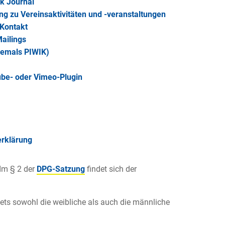
ik Journal
g zu Vereinsaktivitäten und -veranstaltungen
-Kontakt
ailings
hemals PIWIK)
ube- oder Vimeo-Plugin
erklärung
Im § 2 der
DPG-Satzung
findet sich der
tets sowohl die weibliche als auch die männliche