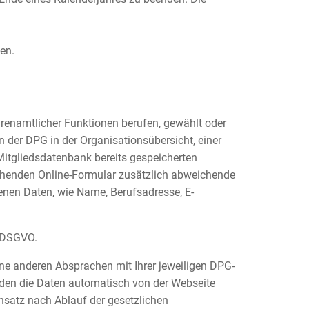
en.
renamtlicher Funktionen berufen, gewählt oder
der DPG in der Organisationsübersicht, einer
Mitgliedsdatenbank bereits gespeicherten
henden Online-Formular zusätzlich abweichende
tenen Daten, wie Name, Berufsadresse, E-
a DSGVO.
ine anderen Absprachen mit Ihrer jeweiligen DPG-
rden die Daten automatisch von der Webseite
nsatz nach Ablauf der gesetzlichen