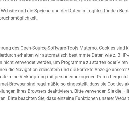
 Website und die Speicherung der Daten in Logfiles für den Betrie
spruchsmöglichkeit.
ührung des Open-Source-Software-Tools Matomo. Cookies sind kl
ierdurch erhalten wir automatisch bestimmte Daten wie z. B. IP
n nicht verwendet werden, um Programme zu starten oder Viren
en die Navigation erleichtern und die korrekte Anzeige unserer
 oder eine Verknüpfung mit personenbezogenen Daten hergestell
rnet-Browser sind regelmäßig so eingestellt, dass sie Cookies a
llungen Ihres Browsers deaktivieren. Bitte verwenden Sie die Hil
nen. Bitte beachten Sie, dass einzelne Funktionen unserer Websi