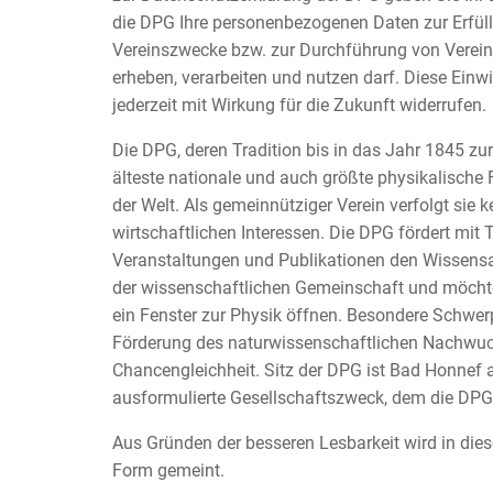
die DPG Ihre personenbezogenen Daten zur Erfül
Vereinszwecke bzw. zur Durchführung von Verein
erheben, verarbeiten und nutzen darf. Diese Einw
jederzeit mit Wirkung für die Zukunft widerrufen.
Die DPG, deren Tradition bis in das Jahr 1845 zurü
älteste nationale und auch größte physikalische
der Welt. Als gemeinnütziger Verein verfolgt sie k
wirtschaftlichen Interessen. Die DPG fördert mit
Veranstaltungen und Publikationen den Wissens
der wissenschaftlichen Gemeinschaft und möchte
ein Fenster zur Physik öffnen. Besondere Schwer
Förderung des naturwissenschaftlichen Nachwuc
Chancengleichheit. Sitz der DPG ist Bad Honnef 
ausformulierte Gesellschaftszweck, dem die DPG v
Aus Gründen der besseren Lesbarkeit wird in dies
Form gemeint.