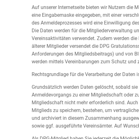
Auf unserer Internetseite bieten wir Nutzern di
eine Eingabemaske eingegeben, mit einer versch
des Anmeldeprozesses wird eine Einwilligung des
Die Daten werden für die Mitgliederverwaltung un
Vereinsaktivitäten verwendet. Zudem werden die
älterer Mitglieder versendet die DPG Gratulatio
Anforderungen des Mitgliedsbeitrags) und von Bl
werden mittels Vereinbarungen zum Schutz und z
Rechtsgrundlage für die Verarbeitung der Daten ist
Grundsätzlich werden Daten gelöscht, sobald sie f
Anmeldevorgangs zu einer Mitgliedschaft oder z
Mitgliedschaft nicht mehr erforderlich sind. Au
Mitglieds zu speichern, bestehen, um vertraglich
und archiviert in diesem Zusammenhang ausgewählt
sowie ggf. ausgeführte Vereinsämter. Auf Wunsch
Als DPG-Mitglied haben Sie jederzeit die Möglichk