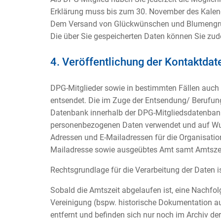
Erklärung muss bis zum 30. November des Kalen
Dem Versand von Glückwünschen und Blumengrüße
Die über Sie gespeicherten Daten können Sie zud
4. Veröffentlichung der Kontaktdat
DPG-Mitglieder sowie in bestimmten Fällen auch 
entsendet. Die im Zuge der Entsendung/ Berufun
Datenbank innerhalb der DPG-Mitgliedsdatenbank, 
personenbezogenen Daten verwendet und auf Wun
Adressen und E-Mailadressen für die Organisation
Mailadresse sowie ausgeübtes Amt samt Amtszeit
Rechtsgrundlage für die Verarbeitung der Daten ist
Sobald die Amtszeit abgelaufen ist, eine Nachfol
Vereinigung (bspw. historische Dokumentation a
entfernt und befinden sich nur noch im Archiv d