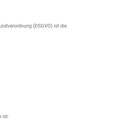
rundverordnung (DSGVO) ist die
 ist: