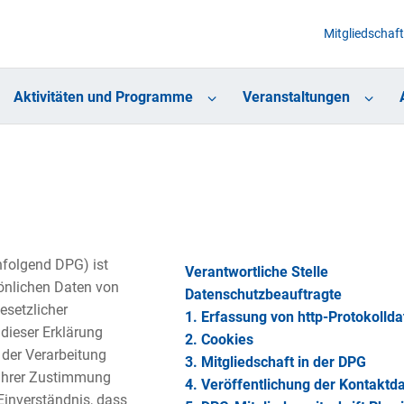
Mitgliedschaft
Aktivitäten und Programme
Veranstaltungen
hfolgend DPG) ist
Verantwortliche Stelle
önlichen Daten von
Datenschutzbeauftragte
esetzlicher
1. Erfassung von http-Protokollda
dieser Erklärung
2. Cookies
der Verarbeitung
3. Mitgliedschaft in der DPG
 Ihrer Zustimmung
4. Veröffentlichung der Kontaktd
Einverständnis, dass