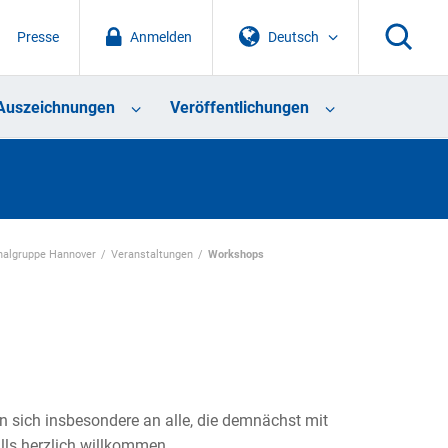
Presse
Anmelden
Deutsch
Auszeichnungen
Veröffentlichungen
nalgruppe Hannover
Veranstaltungen
Workshops
n sich insbesondere an alle, die demnächst mit
lls herzlich willkommen.