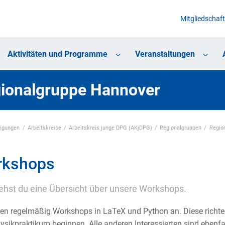
Mitgliedschaft
Aktivitäten und Programme
Veranstaltungen
ionalgruppe Hannover
nigungen
Arbeitskreise
Arbeitskreis junge DPG (AKjDPG)
Regionalgruppen
Regio
rkshops
iehst du eine Übersicht über unsere Workshops.
ten regelmäßig Workshops in LaTeX und Python an. Diese richte
sikpraktikum beginnen. Alle anderen Interessierten sind ebenfa