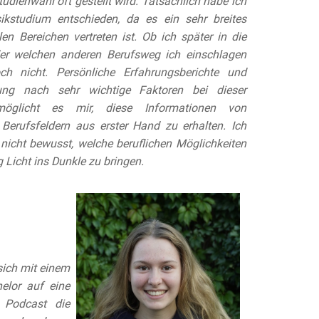
udienwahl oft gestellt wird.
Tatsächlich habe ich
sikstudium
entschieden, da es ein sehr breites
len Bereichen vertreten ist.
Ob ich später in die
der welchen
anderen Berufsweg ich einschlagen
noch
nicht. Persönliche Erfahrungsberichte und
ung nach sehr wichtige Faktoren bei dieser
möglicht es mir, diese Informationen von
 Berufsfeldern aus erster Hand zu erhalten.
Ich
 nicht bewusst, welche beruflichen Möglichkeiten
g Licht ins
Dunkle zu bringen.
 sich mit einem
lor auf eine
 Podcast die