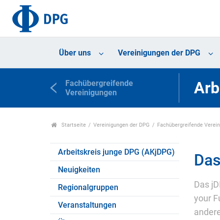
Über uns
Vereinigungen der DPG
Fachübergreifende
Arb
Vereinigungen
Startseite
Vereinigungen der DPG
Fachübergreifende Verei
Arbeitskreis junge DPG (AKjDPG)
Das
Neuigkeiten
Das jD
Regionalgruppen
your F
Veranstaltungen
andere