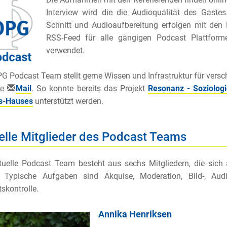
Interview wird die die Audioqualität des Gastes
Schnitt und Audioaufbereitung erfolgen mit de
RSS-Feed für alle gängigen Podcast Plattforme
verwendet.
G Podcast Team stellt gerne Wissen und Infrastruktur für versc
he
Mail
. So konnte bereits das Projekt
Resonanz - Soziolog
s-Hauses
unterstützt werden.
elle Mitglieder des Podcast Teams
tuelle Podcast Team besteht aus sechs Mitgliedern, die si
n. Typische Aufgaben sind Akquise, Moderation, Bild-, Aud
tskontrolle.
Annika Henriksen