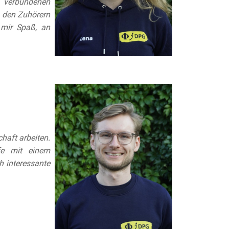
verbundenen
h den Zuhörern
 mir Spaß, an
haft arbeiten.
fe mit einem
 interessante