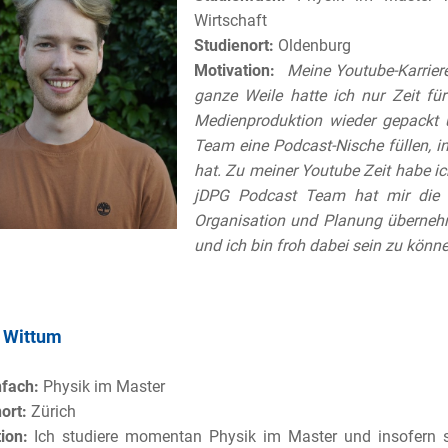
Wirtschaft
Studienort:
Oldenburg
Motivation:
Meine Youtube-Karrie
ganze Weile hatte ich nur Zeit f
Medienproduktion wieder gepackt
Team eine Podcast-Nische füllen, i
hat. Zu meiner Youtube Zeit habe 
jDPG Podcast Team hat mir die L
Organisation und Planung übernehm
und ich bin froh dabei sein zu könn
 Wittum
nfach:
Physik im Master
ort:
Zürich
ion:
Ich studiere momentan Physik im Master und insofern s