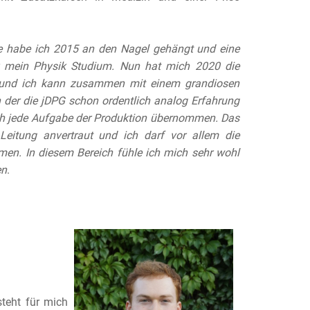
re habe ich 2015 an den Nagel gehängt und eine
ür mein
P
hysik Studium. Nun hat mich 2020 die
 und ich kann zusammen mit einem grandiosen
n der die jDPG schon ordentlich analog Erfahrung
ich jede Aufgabe der Produktion übernommen. Das
eitung anvertraut und ich darf vor allem die
en. In diesem Bereich fühle ich mich sehr wohl
en
.
teht für mich