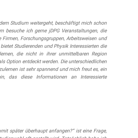
 dem Studium weitergeht, beschäftigt mich schon
m besuche ich gerne jDPG Veranstaltungen, die
te Firmen, Forschungsgruppen, Arbeitsweisen und
ietet Studierenden und Physik Interessierten die
lernen, die nicht in ihrer unmittelbaren Region
ls Option entdeckt werden. Die unterschiedlichen
lernen ist sehr spannend und mich freut es, ein
, das diese Informationen an Interessierte
it später überhaupt anfangen?“ ist eine Frage,