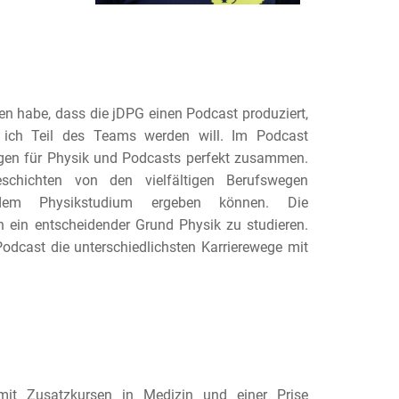
n habe, dass die jDPG einen Podcast produziert,
s ich Teil des Teams werden will. Im Podcast
gen für Physik und Podcasts perfekt zusammen.
hichten von den vielfältigen Berufswegen
dem Physikstudium ergeben können. Die
h ein entscheidender Grund Physik zu studieren.
odcast die unterschiedlichsten Karrierewege mit
t Zusatzkursen in Medizin und einer Prise