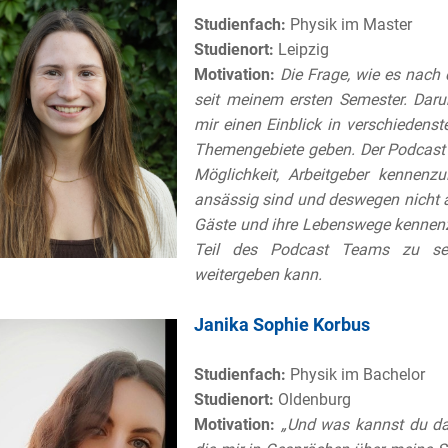
Studienfach:
Physik im Master
Studienort:
Leipzig
Motivation:
Die Frage, wie es nach
seit meinem ersten Semester. Daru
mir einen Einblick in verschiedens
Themengebiete geben. Der Podcast b
Möglichkeit, Arbeitgeber kennenzu
ansässig sind und deswegen nicht a
Gäste und ihre Lebenswege kennenzu
Teil des Podcast Teams zu sein
weitergeben kann.
Janika Sophie Korbus
Studienfach:
Physik im Bachelor
Studienort:
Oldenburg
Motivation:
„Und was kannst du dam