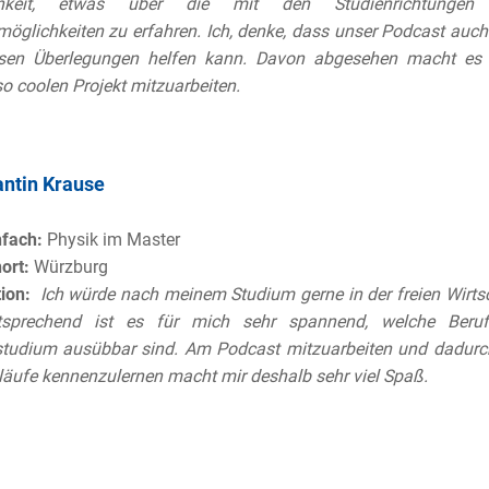
chkeit, etwas über die mit den Studienrichtungen 
möglichkeiten zu erfahren. Ich, denke, dass unser Podcast auc
esen Überlegungen helfen kann. Davon abgesehen macht es
o coolen Projekt mitzuarbeiten.
ntin Krause
nfach:
Physik im Master
ort:
Würzburg
ion:
Ich würde nach meinem Studium gerne in der freien Wirtsc
sprechend ist es für mich sehr spannend, welche Beru
studium ausübbar sind. Am Podcast mitzuarbeiten und dadurch
äufe kennenzulernen macht mir deshalb sehr viel Spaß.