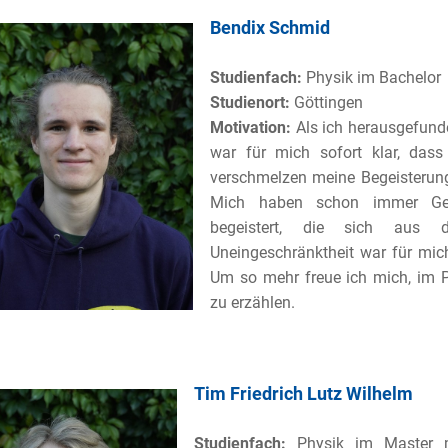
Bendix Schmid
Studienfach:
Physik im Bachelor
Studienort:
Göttingen
Motivation:
Als ich herausgefunde
war für mich sofort klar, das
verschmelzen meine Begeisterun
Mich haben schon immer Gesc
begeistert, die sich aus 
Uneingeschränktheit war für mic
Um so mehr freue ich mich, im P
zu erzählen.
Tim
Friedrich Lutz Wilhelm
Studienfach:
Physik im Master mi