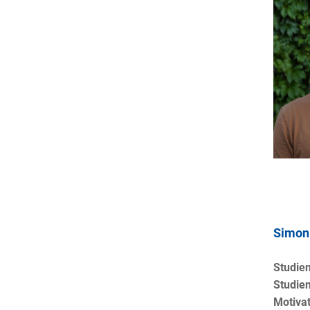
Simon
Studie
Studien
Motivat