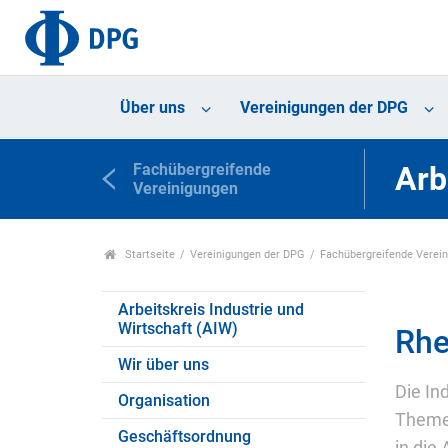
Über uns
Vereinigungen der DPG
Fachübergreifende
Arb
Vereinigungen
Startseite
Vereinigungen der DPG
Fachübergreifende Verei
Arbeitskreis Industrie und
Wirtschaft (AIW)
Rhe
Wir über uns
Die In
Organisation
Themen
Geschäftsordnung