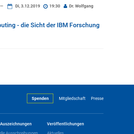
—
Di, 3.12.2019
19:30
Dr. Wolfgang
ting - die Sicht der IBM Forschung
Spenden
Mitgliedschaft
Presse
Auszeichnungen
Veröffentlichungen
elle Ausschreibungen
Aktuelles