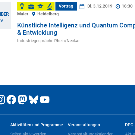
Vortrag
Di, 3.12.2019
18:30
Maier
Heidelberg
MBER
19
Künstliche Intelligenz und Quantum Compu
& Entwicklung
Industriegespräche Rhein/Neckar
Aktivitäten und Programme
Veranstaltungen
DPG-
Selbst aktiv werden
Veranstaltungskalender
Aktu