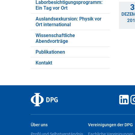
Laborbesichtigungsprogramm:
3
Ein Tag vor Ort
DEZE
Auslandsexkursion: Physik vor
20
Ort international
Wissenschaftliche
Abendvorträge
Publikationen
Kontakt
Über uns
Vereinigungen der DPG
Profil und Selbstverständnis
Fachliche Vereinigungen