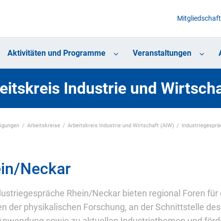
Mitgliedschaft
Aktivitäten und Programme
Veranstaltungen
eitskreis Industrie und Wirtsch
nigungen
Arbeitskreise
Arbeitskreis Industrie und Wirtschaft (AIW)
Industriegespr
in/Neckar
dustriegespräche Rhein/Neckar bieten regional Foren fü
 der physikalischen Forschung, an der Schnittstelle des