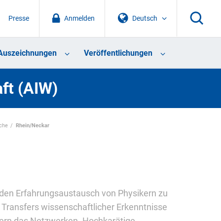
Presse
Anmelden
Deutsch
Auszeichnungen
Veröffentlichungen
aft (AIW)
äche
Rhein/Neckar
r den Erfahrungsaustausch von Physikern zu
 Transfers wissenschaftlicher Erkenntnisse