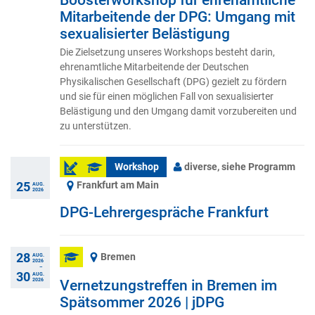
Boosterworkshop für ehrenamtliche
Mitarbeitende der DPG: Umgang mit
sexualisierter Belästigung
Die Zielsetzung unseres Workshops besteht darin,
ehrenamtliche Mitarbeitende der Deutschen
Physikalischen Gesellschaft (DPG) gezielt zu fördern
und sie für einen möglichen Fall von sexualisierter
Belästigung und den Umgang damit vorzubereiten und
zu unterstützen.
Workshop
diverse, siehe Programm
Frankfurt am Main
25
AUG.
2026
DPG-Lehrergespräche Frankfurt
28
Bremen
AUG.
2026
–
30
AUG.
2026
Vernetzungstreffen in Bremen im
Spätsommer 2026 | jDPG