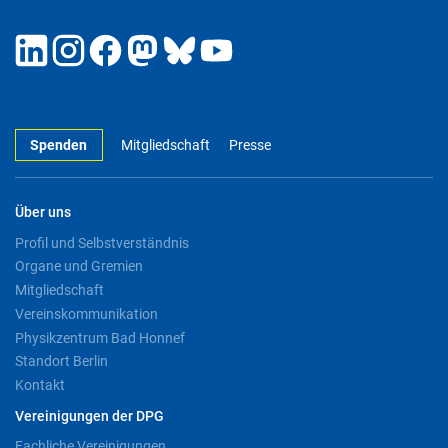
Spenden
Mitgliedschaft
Presse
Über uns
Profil und Selbstverständnis
Organe und Gremien
Mitgliedschaft
Vereinskommunikation
Physikzentrum Bad Honnef
Standort Berlin
Kontakt
Vereinigungen der DPG
Fachliche Vereinigungen