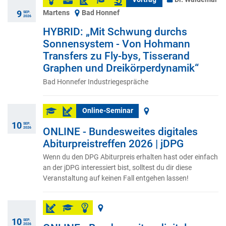
Martens
Bad Honnef
9
SEP.
2026
HYBRID: „Mit Schwung durchs
Sonnensystem - Von Hohmann
Transfers zu Fly-bys, Tisserand
Graphen und Dreikörperdynamik“
Bad Honnefer Industriegespräche
Online-Seminar
10
SEP.
2026
ONLINE - Bundesweites digitales
Abiturpreistreffen 2026 | jDPG
Wenn du den DPG Abiturpreis erhalten hast oder einfach
an der jDPG interessiert bist, solltest du dir diese
Veranstaltung auf keinen Fall entgehen lassen!
10
SEP.
2026