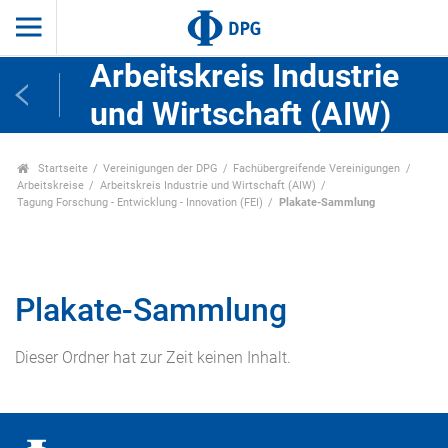
Arbeitskreis Industrie
und Wirtschaft (AIW)
Startseite
Vereinigungen der DPG
Fachübergreifende Vereinigungen
Arbeitskreise
Arbeitskreis Industrie und Wirtschaft (AIW)
Tagung Forschung - Entwicklung - Innovation (FEI)
Plakate-Sammlung
Plakate-Sammlung
Dieser Ordner hat zur Zeit keinen Inhalt.