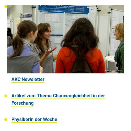
AKC Newsletter
Artikel zum Thema Chancengleichheit in der
Forschung
Physikerin der Woche