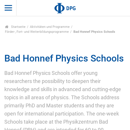
Startseite
Aktivitäten und Programme
Förder-, Fort- und Weiterbildungsprogramme
Bad Honnef Physics Schools
Bad Honnef Physics Schools
Bad Honnef Physics Schools offer young
researchers the possibility to deepen their
knowledge and skills in advanced and cutting-edge
topics in all areas of physics. The Schools address
primarily PhD and Master students and they are
open for international participation. The one-week
Schools take place at the Physikzentrum Bad
Honnef (PBH) and are intended for 60 to 90