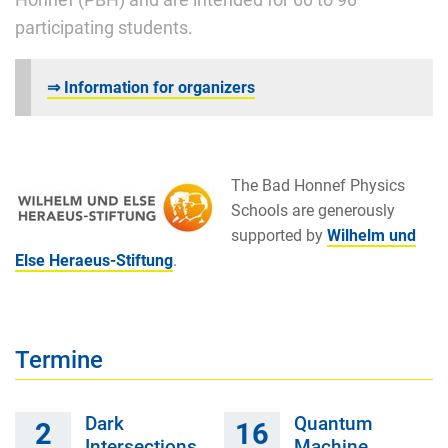
participating students.
⇒ Information for organizers
The Bad Honnef Physics
Schools are generously
supported by
Wilhelm und
Else Heraeus-Stiftung
.
Termine
Dark
Quantum
2
16
Intersections
Machine