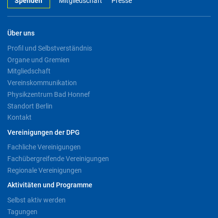
Spenden
Mitgliedschaft
Presse
Über uns
Profil und Selbstverständnis
Organe und Gremien
Mitgliedschaft
Vereinskommunikation
Physikzentrum Bad Honnef
Standort Berlin
Kontakt
Vereinigungen der DPG
Fachliche Vereinigungen
Fachübergreifende Vereinigungen
Regionale Vereinigungen
Aktivitäten und Programme
Selbst aktiv werden
Tagungen