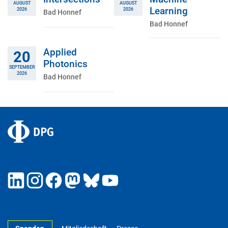
AUGUST
AUGUST
Learning
2026
2026
Bad Honnef
Bad Honnef
Applied
20
Photonics
SEPTEMBER
2026
Bad Honnef