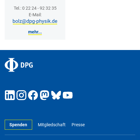
Tel.: 0 22 24 - 92 32 35
E-Mail:
mehr...
Spenden
Mitgliedschaft
Presse