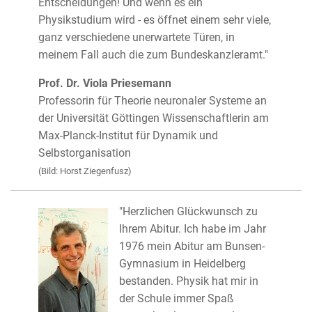
Entscheidungen! Und wenn es ein
Physikstudium wird - es öffnet einem sehr viele,
ganz verschiedene unerwartete Türen, in
meinem Fall auch die zum Bundeskanzleramt."
Prof. Dr. Viola Priesemann
Professorin für Theorie neuronaler Systeme an
der Universität Göttingen Wissenschaftlerin am
Max-Planck-Institut für Dynamik und
Selbstorganisation
(Bild: Horst Ziegenfusz)
"Herzlichen Glückwunsch zu
Ihrem Abitur. Ich habe im Jahr
1976 mein Abitur am Bunsen-
Gymnasium in Heidelberg
bestanden. Physik hat mir in
der Schule immer Spaß