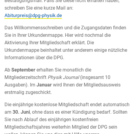
Bestätigungsmail. Falls Sie diese nicht erhalten haben,
schreiben Sie eine kurze Mail an:
Das Willkommensschreiben und die Zugangsdaten finden
Sie in Ihrer Urkundenmappe. Hier wird nochmal die
Aktivierung Ihrer Mitgliedschaft erklärt. Die
Urkundenmappe beinhaltet unter anderem einige nützliche
Informationen über die DPG.
Ab
September
erhalten Sie monatlich die
Mitgliederzeitschrift
Physik Journal
(insgesamt 10
Ausgaben). Im
Januar
wird Ihnen der Mitgliedsausweis
erstmalig zugeschickt.
Die einjährige kostenlose Mitgliedschaft endet automatisch
am
30. Juni
, ohne dass es einer Kündigung bedarf. Sollten
Sie nach Ablauf des einjährigen kostenfreien
Mitgliedschaftsjahres weiterhin Mitglied der DPG sein