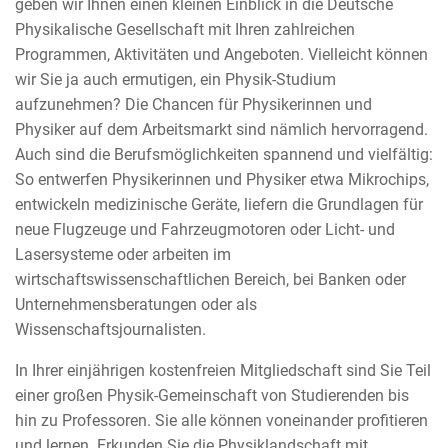
geben wir Ihnen einen kleinen Einblick in die Deutsche
Physikalische Gesellschaft mit Ihren zahlreichen
Programmen, Aktivitäten und Angeboten. Vielleicht können
wir Sie ja auch ermutigen, ein Physik-Studium
aufzunehmen? Die Chancen für Physikerinnen und
Physiker auf dem Arbeitsmarkt sind nämlich hervorragend.
Auch sind die Berufsmöglichkeiten spannend und vielfältig:
So entwerfen Physikerinnen und Physiker etwa Mikrochips,
entwickeln medizinische Geräte, liefern die Grundlagen für
neue Flugzeuge und Fahrzeugmotoren oder Licht- und
Lasersysteme oder arbeiten im
wirtschaftswissenschaftlichen Bereich, bei Banken oder
Unternehmensberatungen oder als
Wissenschaftsjournalisten.
In Ihrer einjährigen kostenfreien Mitgliedschaft sind Sie Teil
einer großen Physik-Gemeinschaft von Studierenden bis
hin zu Professoren. Sie alle können voneinander profitieren
und lernen. Erkunden Sie die Physiklandschaft mit