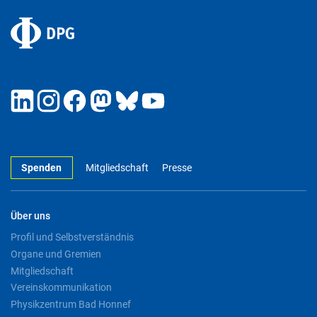
Spenden
Mitgliedschaft
Presse
Über uns
Profil und Selbstverständnis
Organe und Gremien
Mitgliedschaft
Vereinskommunikation
Physikzentrum Bad Honnef