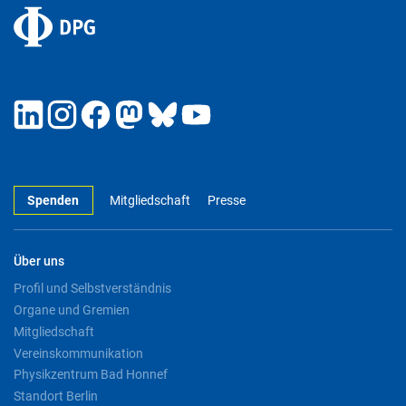
Spenden
Mitgliedschaft
Presse
Über uns
Profil und Selbstverständnis
Organe und Gremien
Mitgliedschaft
Vereinskommunikation
Physikzentrum Bad Honnef
Standort Berlin