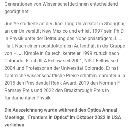
Generationen von Wissenschaftler:innen entscheidend
geprägt hat.
Jun Ye studierte an der Jiao Tong Universität in Shanghai,
an der Universität New Mexico und erhielt 1997 sein Ph.D.
in Physik unter der Betreuung des Nobelpreisträgers J. L.
Hall. Nach einem postdoktoralen Aufenthalt in der Gruppe
von H. J. Kimble in Caltech, kehrte er 1999 zurück nach
Colorado. Er ist JILA Fellow seit 2001, NIST Fellow seit
2004 und Professor an der Universität Colorado. Er hat
zahlreiche wissenschaftliche Preise erhalten, darunter u. a.
2015 den Presidential Rank Award, 2019 den Norman F.
Ramsey Preis und 2022 den Breakthrough Preis in
fundamentaler Physik.
Die Auszeichnung wurde während des Optica Annual
Meetings, "Frontiers in Optics" im Oktober 2022 in USA
verliehen.