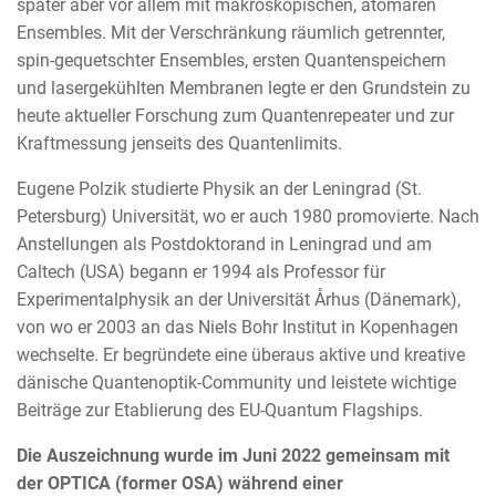
später aber vor allem mit makroskopischen, atomaren
Ensembles. Mit der Verschränkung räumlich getrennter,
spin-gequetschter Ensembles, ersten Quantenspeichern
und lasergekühlten Membranen legte er den Grundstein zu
heute aktueller Forschung zum Quantenrepeater und zur
Kraftmessung jenseits des Quantenlimits.
Eugene Polzik studierte Physik an der Leningrad (St.
Petersburg) Universität, wo er auch 1980 promovierte. Nach
Anstellungen als Postdoktorand in Leningrad und am
Caltech (USA) begann er 1994 als Professor für
Experimentalphysik an der Universität Århus (Dänemark),
von wo er 2003 an das Niels Bohr Institut in Kopenhagen
wechselte. Er begründete eine überaus aktive und kreative
dänische Quantenoptik-Community und leistete wichtige
Beiträge zur Etablierung des EU-Quantum Flagships.
Die Auszeichnung wurde im Juni 2022 gemeinsam mit
der OPTICA (former OSA) während einer