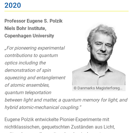
2020
Professor Eugene S. Polzik
Niels Bohr Institute,
Copenhagen University
„For pioneering experimental
contributions to quantum
optics including the
demonstration of spin
squeezing and entanglement
of atomic ensembles,
© Danmarks Magisterforegning
quantum teleportation
between light and matter, a quantum memory for light, and
hybrid atomic-mechanical coupling.“
Eugene Polzik entwickelte Pionier-Experimente mit
nichtklassischen, gequetschten Zuständen aus Licht,