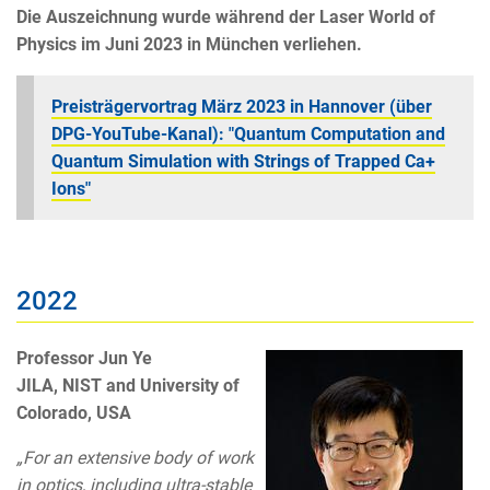
Die Auszeichnung wurde während der Laser World of
Physics im Juni 2023 in München verliehen.
Preisträgervortrag März 2023 in Hannover (über
DPG-YouTube-Kanal): "Quantum Computation and
Quantum Simulation with Strings of Trapped Ca+
Ions"
2022
Professor Jun Ye
JILA, NIST and University of
Colorado, USA
„For an extensive body of work
in optics, including ultra-stable