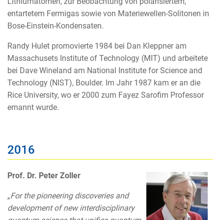
Lithiumatomen, zur Beobachtung von polarisiertem,
entartetem Fermigas sowie von Materiewellen-Solitonen in
Bose-Einstein-Kondensaten.
Randy Hulet promovierte 1984 bei Dan Kleppner am
Massachusets Institute of Technology (MIT) und arbeitete
bei Dave Wineland am National Institute for Science and
Technology (NIST), Boulder. Im Jahr 1987 kam er an die
Rice University, wo er 2000 zum Fayez Sarofim Professor
ernannt wurde.
2016
Prof. Dr. Peter Zoller
„For the pioneering discoveries and
development of new interdisciplinary