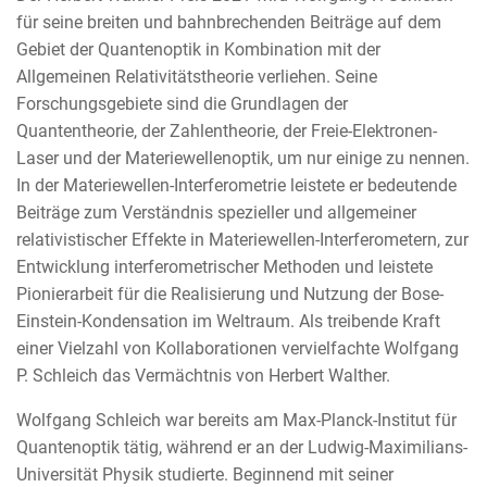
für seine breiten und bahnbrechenden Beiträge auf dem
Gebiet der Quantenoptik in Kombination mit der
Allgemeinen Relativitätstheorie verliehen. Seine
Forschungsgebiete sind die Grundlagen der
Quantentheorie, der Zahlentheorie, der Freie-Elektronen-
Laser und der Materiewellenoptik, um nur einige zu nennen.
In der Materiewellen-Interferometrie leistete er bedeutende
Beiträge zum Verständnis spezieller und allgemeiner
relativistischer Effekte in Materiewellen-Interferometern, zur
Entwicklung interferometrischer Methoden und leistete
Pionierarbeit für die Realisierung und Nutzung der Bose-
Einstein-Kondensation im Weltraum. Als treibende Kraft
einer Vielzahl von Kollaborationen vervielfachte Wolfgang
P. Schleich das Vermächtnis von Herbert Walther.
Wolfgang Schleich war bereits am Max-Planck-Institut für
Quantenoptik tätig, während er an der Ludwig-Maximilians-
Universität Physik studierte. Beginnend mit seiner