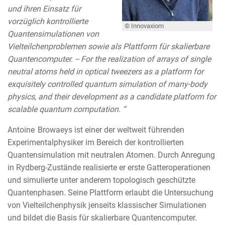
und ihren Einsatz für
vorzüglich kontrollierte
© Innovaxiom
Quantensimulationen von
Vielteilchenproblemen sowie als Plattform für skalierbare
Quantencomputer. -- For the realization of arrays of single
neutral atoms held in optical tweezers as a platform for
exquisitely controlled quantum simulation of many-body
physics, and their development as a candidate platform for
scalable quantum computation. “
Antoine Browaeys ist einer der weltweit führenden
Experimentalphysiker im Bereich der kontrollierten
Quantensimulation mit neutralen Atomen. Durch Anregung
in Rydberg-Zustände realisierte er erste Gatteroperationen
und simulierte unter anderem topologisch geschützte
Quantenphasen. Seine Plattform erlaubt die Untersuchung
von Vielteilchenphysik jenseits klassischer Simulationen
und bildet die Basis für skalierbare Quantencomputer.