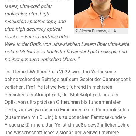
lasers, ultra-cold polar
molecules, ultra-high
resolution spectroscopy, and
ultra-high accuracy optical
© Steven Burrows, JILA
clocks. -- Für ein umfassendes
Werk in der Optik, von ultra-stabilen Lasern über ultra-kalte
polare Moleküle zu höchstauflösender Spektroskopie und
höchst genauen optischen Uhren. “
Der Herbert-Walther-Preis 2022 wird Jun Ye für seine
bahnbrechenden Beiträge auf dem Gebiet der Quantenoptik
verliehen. Prof. Ye ist weltweit führend in mehreren
Bereichen der Atomphysik, der Molekülphysik und der
Optik, von ultrapräzisen Gitteruhren bis fundamentalen
Tests, von wegweisenden Experimenten in Polarmolekülen
(zusammen mit D. Jin) bis zu optischen Femtosekunden-
Frequenzkämmen. Jun Ye ist ein außergewöhnlicher Lehrer
und wissenschaftlicher Visionär, der weltweit mehrere