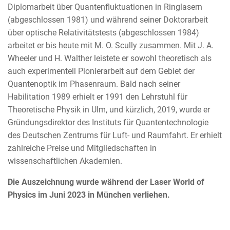
Diplomarbeit über Quantenfluktuationen in Ringlasern
(abgeschlossen 1981) und während seiner Doktorarbeit
über optische Relativitätstests (abgeschlossen 1984)
arbeitet er bis heute mit M. O. Scully zusammen. Mit J. A.
Wheeler und H. Walther leistete er sowohl theoretisch als
auch experimentell Pionierarbeit auf dem Gebiet der
Quantenoptik im Phasenraum. Bald nach seiner
Habilitation 1989 erhielt er 1991 den Lehrstuhl für
Theoretische Physik in Ulm, und kürzlich, 2019, wurde er
Gründungsdirektor des Instituts für Quantentechnologie
des Deutschen Zentrums für Luft- und Raumfahrt. Er erhielt
zahlreiche Preise und Mitgliedschaften in
wissenschaftlichen Akademien.
Die Auszeichnung wurde während der Laser World of
Physics im Juni 2023 in München verliehen.