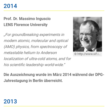
2014
Prof. Dr. Massimo Inguscio
LENS Florence University
„For groundbreaking experiments in
modern atomic, molecular and optical
(AMO) physics, from spectroscopy of
metastable helium to Anderson
© http://www.sif.it/associazione/elezioni/inguscio
localization of ultra-cold atoms, and for
his scientific leadership world-wide.“
Die Auszeichnung wurde im März 2014 während der DPG-
Jahrestagung in Berlin überreicht.
2013