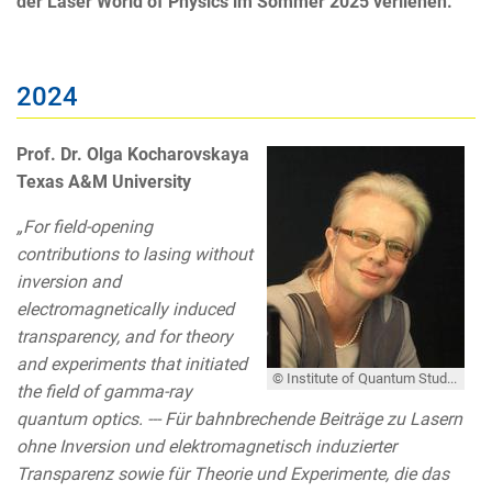
der Laser World of Physics im Sommer 2025 verliehen.
2024
Prof. Dr. Olga Kocharovskaya
Texas A&M University
„For field-opening
contributions to lasing without
inversion and
electromagnetically induced
transparency, and for theory
and experiments that initiated
© Institute of Quantum Studes and Engineering, TAMU
the field of gamma-ray
quantum optics. --- Für bahnbrechende Beiträge zu Lasern
ohne Inversion und elektromagnetisch induzierter
Transparenz sowie für Theorie und Experimente, die das