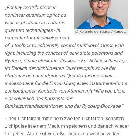
„For key contributions in
nonlinear quantum optics as
well as photonic and atomic
quantum technologies - in
© Rolando de Sousa / Kaiserslautern
particular for the development
of a toolbox to coherently control multi-level atoms with
light, including the concept of dark state polaritons and
Rydberg dipole blockade physics. -- Für Schlüsselbeiträge
im Bereich der nichtlinearen Quantenoptik sowie der
photonischen und atomaren Quantentechnologien -
insbesondere für die Entwicklung eines Instrumentariums
zur kohärenten Kontrolle von Atomen mit Hilfe von Licht,
einschließlich des Konzepts der
Dunkelzustandspolaritonen und der Rydberg-Blockade.“
Einen Lichtstrahl mit einem zweiten Lichtstrahl schalten.
Lichtpulse in einem Medium speichern und danach wieder
freigeben. Atome über große Distanzen wechselwirken