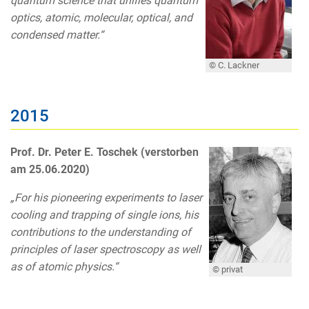
quantum science that unifies quantum
optics, atomic, molecular, optical, and
condensed matter.“
© C. Lackner
2015
Prof. Dr. Peter E. Toschek (verstorben
am 25.06.2020)
„For his pioneering experiments to laser
cooling and trapping of single ions, his
contributions to the understanding of
principles of laser spectroscopy as well
as of atomic physics.“
© privat