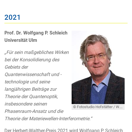
2021
Prof. Dr. Wolfgang P. Schleich
Universität Ulm
„Für sein maßgebliches Wirken
bei der Konsolidierung des
Gebiets der
Quantenwissenschaft und -
technologie und seine
langjährigen Beiträge zur
Theorie der Quantenoptik,
insbesondere seinen
© Fotostudio Hofstätter / W. Schleich
Phasenraum-Ansatz und die
Theorie der Materiewellen-Interferometrie.“
Der Herbert-Walther-Preis 2021 wird Wolfgang P. Schleich