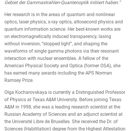
Gebiet der Gammastrahlen-Quantenoptik initiiert haben.“
Her research is in the areas of quantum and nonlinear
optics, laser physics, x-ray optics, attosecond physics and
quantum information science. Her best-known works are
on electromagnetically induced transparency, lasing
without inversion, “stopped light”, and shaping the
waveforms of single gamma photons via their resonant
interaction with nuclear ensembles. A fellow of the
American Physical Society and Optica (former OSA), she
has earned many awards including the APS Norman
Ramsey Prize.
Olga Kocharovskaya is currently a Distinguished Professor
of Physics at Texas A&M University. Before joining Texas
A&M in 1998, she was a leading research scientist at the
Russian Academy of Sciences and an adjunct scientist at
the Université Libre de Bruxelles. She received the Dr. of
Sciences (Habilitation) degree from the Highest Attestation