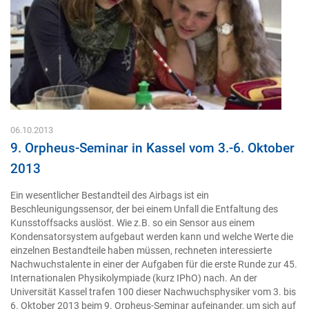
06.10.2013
9. Orpheus-Seminar in Kassel vom 3.-6. Oktober
2013
Ein wesentlicher Bestandteil des Airbags ist ein
Beschleunigungssensor, der bei einem Unfall die Entfaltung des
Kunsstoffsacks auslöst. Wie z.B. so ein Sensor aus einem
Kondensatorsystem aufgebaut werden kann und welche Werte die
einzelnen Bestandteile haben müssen, rechneten interessierte
Nachwuchstalente in einer der Aufgaben für die erste Runde zur 45.
Internationalen Physikolympiade (kurz IPhO) nach. An der
Universität Kassel trafen 100 dieser Nachwuchsphysiker vom 3. bis
6. Oktober 2013 beim 9. Orpheus-Seminar aufeinander, um sich auf