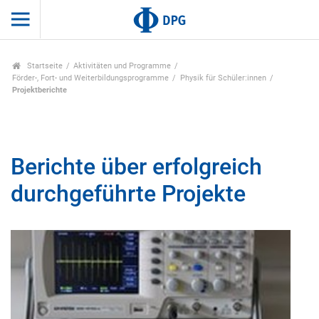
Startseite
Aktivitäten und Programme
Förder-, Fort- und Weiterbildungsprogramme
Physik für Schüler:innen
Projektberichte
Berichte über erfolgreich
durchgeführte Projekte