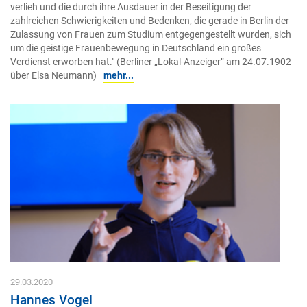
verlieh und die durch ihre Ausdauer in der Beseitigung der
zahlreichen Schwierigkeiten und Bedenken, die gerade in Berlin der
Zulassung von Frauen zum Studium entgegengestellt wurden, sich
um die geistige Frauenbewegung in Deutschland ein großes
Verdienst erworben hat." (Berliner „Lokal-Anzeiger“ am 24.07.1902
über Elsa Neumann)
mehr...
29.03.2020
Hannes Vogel