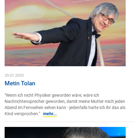
29.01.2020
Metin Tolan
"Wenn ich nicht Physiker geworden wäre, wäre ich
Nachrichtensprecher geworden, damit meine Mutter mich jeden
Abend im Fernsehen sehen kann - jedenfalls hatte ich ihr das als
Kind versprochen."
mehr...