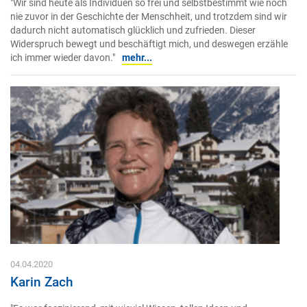
"Wir sind heute als Individuen so frei und selbstbestimmt wie noch
nie zuvor in der Geschichte der Menschheit, und trotzdem sind wir
dadurch nicht automatisch glücklich und zufrieden. Dieser
Widerspruch bewegt und beschäftigt mich, und deswegen erzähle
ich immer wieder davon."
mehr...
04.04.2020
Karin Zach