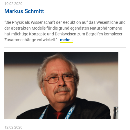
10.02.2020
Markus Schmitt
"Die Physik als Wissenschaft der Reduktion auf das Wesentliche und
der abstrakten Modelle für die grundlegendsten Naturphänomene
hat mächtige Konzepte und Denkweisen zum Begreifen komplexer
Zusammenhänge entwickelt."
mehr...
12.02.2020