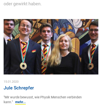
oder gewirkt haben.
15.01.2020
Jule Schrepfer
"Mir wurde bewusst, wie Physik Menschen verbinden
kann."
mehr...