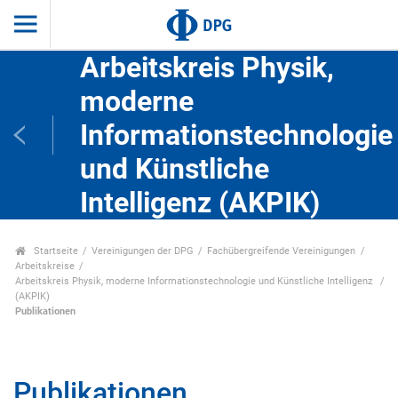
Arbeitskreis Physik,
moderne
Informationstechnologie
und Künstliche
Intelligenz (AKPIK)
Startseite
Vereinigungen der DPG
Fachübergreifende Vereinigungen
Arbeitskreise
Arbeitskreis Physik, moderne Informationstechnologie und Künstliche Intelligenz
(AKPIK)
Publikationen
Publikationen