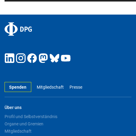
Spenden
Mitgliedschaft
Presse
Über uns
Profil und Selbstverständnis
Organe und Gremien
Mitgliedschaft