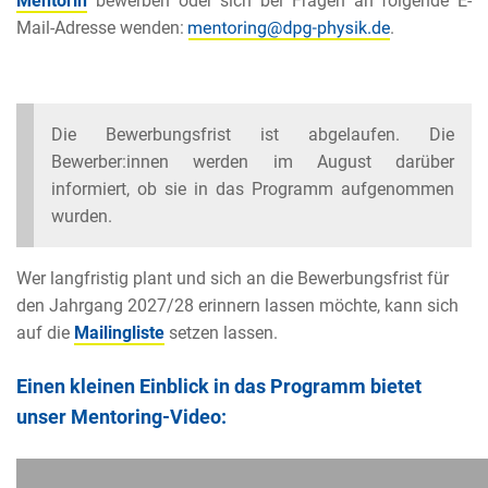
Mentorin
bewerben oder sich bei Fragen an folgende E-
Mail-Adresse wenden:
.
Die Bewerbungsfrist ist abgelaufen. Die
Bewerber:innen werden im August darüber
informiert, ob sie in das Programm aufgenommen
wurden.
Wer langfristig plant und sich an die Bewerbungsfrist für
den Jahrgang 2027/28 erinnern lassen möchte, kann sich
auf die
Mailingliste
setzen lassen.
Einen kleinen Einblick in das Programm bietet
unser Mentoring-Video: