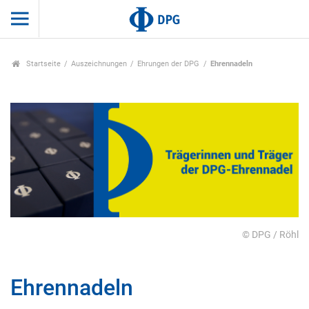
Startseite
Auszeichnungen
Ehrungen der DPG
Ehrennadeln
© DPG / Röhl
Ehrennadeln