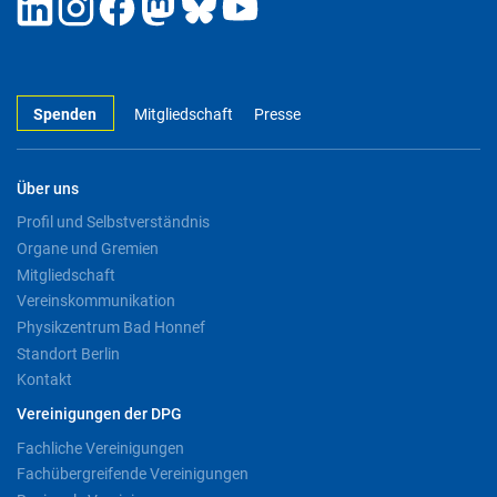
Spenden
Mitgliedschaft
Presse
Über uns
Profil und Selbstverständnis
Organe und Gremien
Mitgliedschaft
Vereinskommunikation
Physikzentrum Bad Honnef
Standort Berlin
Kontakt
Vereinigungen der DPG
Fachliche Vereinigungen
Fachübergreifende Vereinigungen