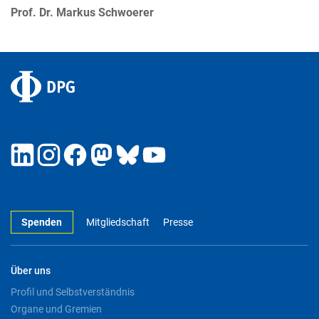
Prof. Dr. Markus Schwoerer
Spenden
Mitgliedschaft
Presse
Über uns
Profil und Selbstverständnis
Organe und Gremien