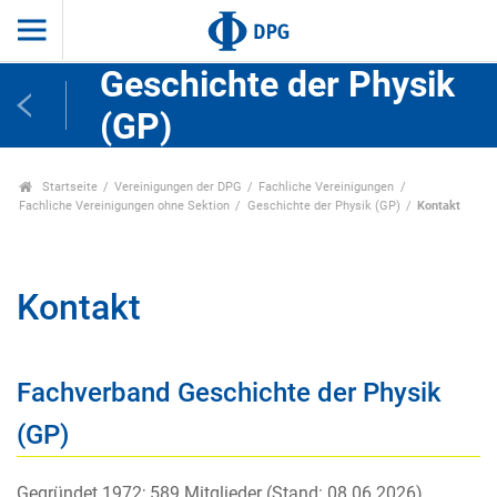
Geschichte der Physik
(GP)
Startseite
Vereinigungen der DPG
Fachliche Vereinigungen
Fachliche Vereinigungen ohne Sektion
Geschichte der Physik (GP)
Kontakt
Kontakt
Fachverband Geschichte der Physik
(GP)
Gegründet 1972; 589 Mitglieder (Stand: 08.06.2026)