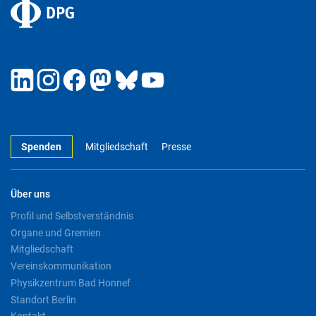
Spenden
Mitgliedschaft
Presse
Über uns
Profil und Selbstverständnis
Organe und Gremien
Mitgliedschaft
Vereinskommunikation
Physikzentrum Bad Honnef
Standort Berlin