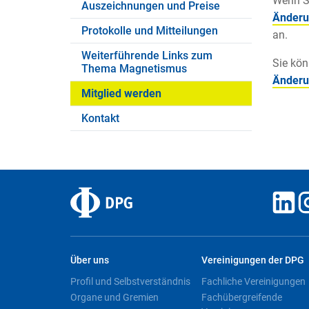
Wenn Si
Auszeichnungen und Preise
Änderu
Protokolle und Mitteilungen
an.
Weiterführende Links zum
Sie kön
Thema Magnetismus
Änderu
Mitglied werden
Kontakt
Über uns
Vereinigungen der DPG
Profil und Selbstverständnis
Fachliche Vereinigungen
Organe und Gremien
Fachübergreifende