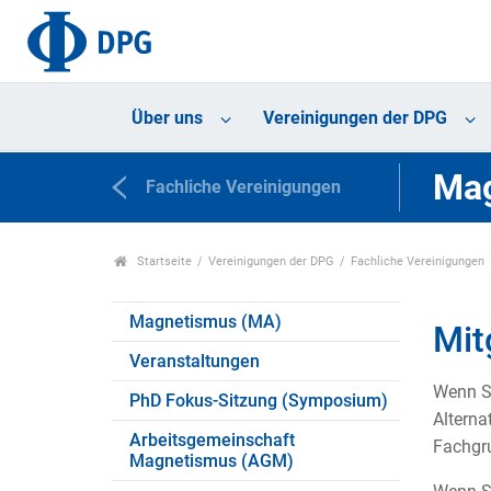
Über uns
Vereinigungen der DPG
Mag
Fachliche Vereinigungen
Startseite
Vereinigungen der DPG
Fachliche Vereinigungen
Magnetismus (MA)
Mit
Veranstaltungen
Wenn Si
PhD Fokus-Sitzung (Symposium)
Alterna
Arbeitsgemeinschaft
Fachgr
Magnetismus (AGM)