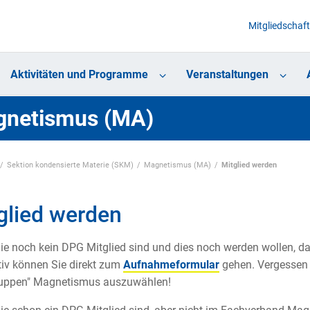
Mitgliedschaft
Aktivitäten und Programme
Veranstaltungen
netismus (MA)
Sektion kondensierte Materie (SKM)
Magnetismus (MA)
Mitglied werden
glied werden
e noch kein DPG Mitglied sind und dies noch werden wollen, d
tiv können Sie direkt zum
Aufnahmeformular
gehen. Vergessen 
uppen" Magnetismus auszuwählen!