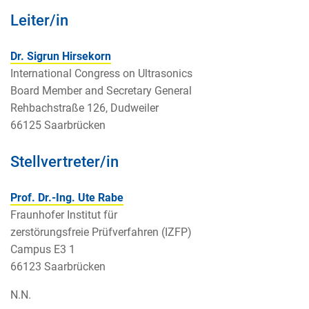
Leiter/in
Dr. Sigrun Hirsekorn
International Congress on Ultrasonics
Board Member and Secretary General
Rehbachstraße 126, Dudweiler
66125 Saarbrücken
Stellvertreter/in
Prof. Dr.-Ing. Ute Rabe
Fraunhofer Institut für
zerstörungsfreie Prüfverfahren (IZFP)
Campus E3 1
66123 Saarbrücken
N.N.