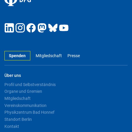
Spenden
Mitgliedschaft
Presse
Über uns
Profil und Selbstverständnis
Organe und Gremien
Mitgliedschaft
Vereinskommunikation
Physikzentrum Bad Honnef
Standort Berlin
Kontakt