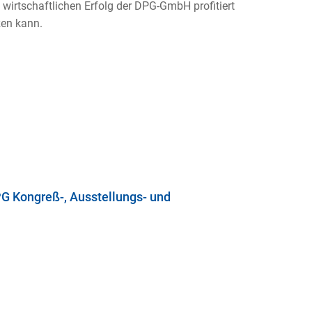
irtschaftlichen Erfolg der DPG-GmbH profitiert
zen kann.
PG Kongreß-, Ausstellungs- und