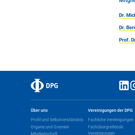
Mitgli
Dr. Mic
Dr. Be
Prof. D
Über uns
Vereinigungen der DPG
Profil und Selbstverständnis
Fachliche Vereinigungen
Organe und Gremien
Fachübergreifende
Vereinigungen
Mitgliedschaft