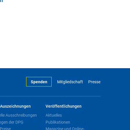
en
Spenden
Mitgliedschaft
Presse
Auszeichnungen
Veröffentlichungen
elle Ausschreibungen
Aktuelles
ngen der DPG
Publikationen
Preise
Magazine und Online-