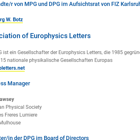
dte/r von MPG und DPG im Aufsichtsrat von FIZ Karlsru
rg W. Botz
iation of Europhysics Letters
 ist ein Gesellschafter der Europhysics Letters, die 1985 gegrü
 15 nationale physikalische Gesellschaften Europas
letters.net
ess Manager
awsey
n Physical Society
es Freres Lumiere
Mulhouse
ter/in der DPG im Board of Directors