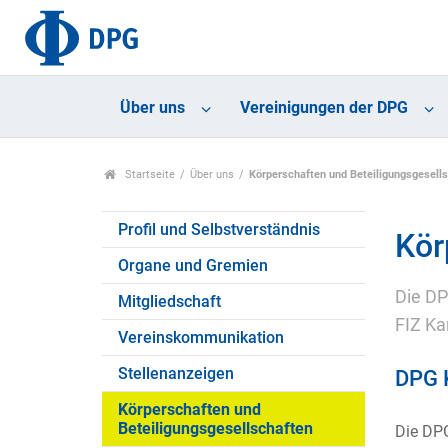
Über uns
Vereinigungen der DPG
Startseite
Über uns
Körperschaften und Beteiligungsgesell
Profil und Selbstverständnis
Kör
Organe und Gremien
Die DP
Mitgliedschaft
FIZ Ka
Vereinskommunikation
Stellenanzeigen
DPG 
Körperschaften und
Beteiligungsgesellschaften
Die DPG