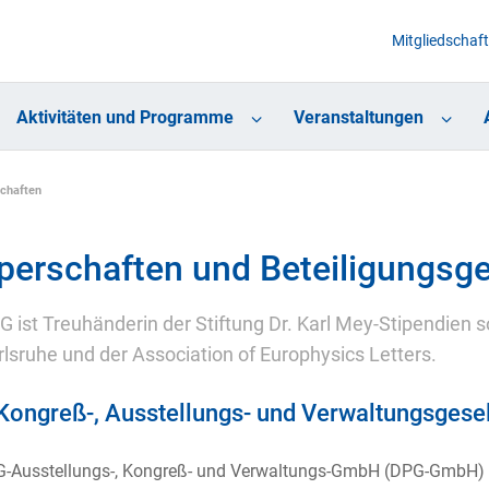
Mitgliedschaft
Aktivitäten und Programme
Veranstaltungen
schaften
perschaften und Beteiligungsge
G ist Treuhänderin der Stiftung Dr. Karl Mey-Stipendien
rlsruhe und der Association of Europhysics Letters.
Kongreß-, Ausstellungs- und Verwaltungsges
-Ausstellungs-, Kongreß- und Verwaltungs-GmbH (DPG-GmbH) wu