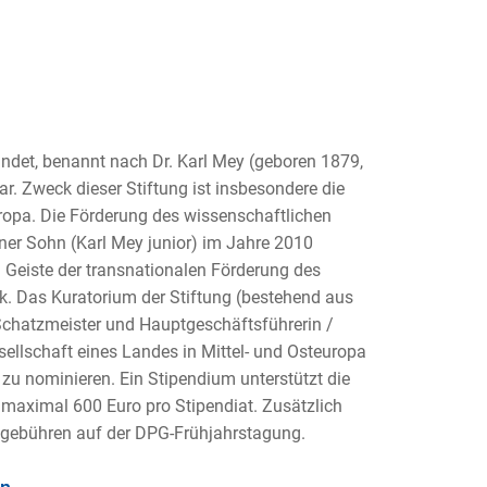
ündet, benannt nach Dr. Karl Mey (geboren 1879,
r. Zweck dieser Stiftung ist insbesondere die
opa. Die Förderung des wissenschaftlichen
ner Sohn (Karl Mey junior) im Jahre 2010
Geiste der transnationalen Förderung des
. Das Kuratorium der Stiftung (bestehend aus
 Schatzmeister und Hauptgeschäftsführerin /
sellschaft eines Landes in Mittel- und Osteuropa
u nominieren. Ein Stipendium unterstützt die
maximal 600 Euro pro Stipendiat. Zusätzlich
sgebühren auf der DPG-Frühjahrstagung.