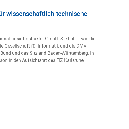
ür wissenschaftlich-technische
formationsinfrastruktur GmbH. Sie hält – wie die
ie Gesellschaft für Informatik und die DMV –
r Bund und das Sitzland Baden-Württemberg. In
on in den Aufsichtsrat des FIZ Karlsruhe,