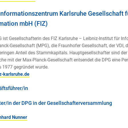
nformationszentrum Karlsruhe Gesellschaft f
mation mbH (FIZ)
 ist Gesellschafterin des FIZ Karlsruhe – Leibniz-Institut für In
nck-Gesellschaft (MPG), die Fraunhofer Gesellschaft, der VDI, d
eringen Anteil des Stammkapitals. Hauptgesellschafter sind de
he mit der Max-Planck-Gesellschaft entsendet die DPG eine Pers
s 1977 gegründet wurde.
z-karlsruhe.de
ftsführer/in
ter/in der DPG in der Gesellschafterversammlung
rnhard Nunner