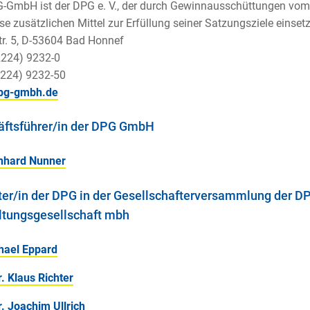
-GmbH ist der DPG e. V., der durch Gewinnausschüttungen vom w
se zusätzlichen Mittel zur Erfüllung seiner Satzungsziele einset
r. 5, D-53604 Bad Honnef
2224) 9232-0
2224) 9232-50
pg-gmbh.de
ftsführer/in der DPG GmbH
rnhard Nunner
ter/in der DPG in der Gesellschafterversammlung der D
tungsgesellschaft mbh
hael Eppard
r. Klaus Richter
r. Joachim Ullrich