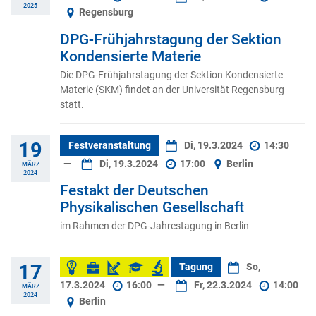
2025
Regensburg
DPG-Frühjahrstagung der Sektion
Kondensierte Materie
Die DPG-Frühjahrstagung der Sektion Kondensierte
Materie (SKM) findet an der Universität Regensburg
statt.
19
Festveranstaltung
Di, 19.3.2024
14:30
—
Di, 19.3.2024
17:00
Berlin
MÄRZ
2024
Festakt der Deutschen
Physikalischen Gesellschaft
im Rahmen der DPG-Jahrestagung in Berlin
17
Tagung
So,
17.3.2024
16:00
—
Fr, 22.3.2024
14:00
MÄRZ
2024
Berlin