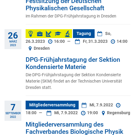
Festsitzung der Deutschen
Physikalischen Gesellschaft
im Rahmen der DPG-Frühjahrstagung in Dresden
26
Tagung
So,
26.3.2023
16:00
—
Fr, 31.3.2023
14:00
MÄRZ
2023
Dresden
DPG-Frühjahrstagung der Sektion
Kondensierte Materie
Die DPG-Frühjahrstagung der Sektion Kondensierte
Materie (SKM) findet an der Technischen Universität
Dresden statt.
7
Mitgliederversammlung
Mi, 7.9.2022
18:00
—
Mi, 7.9.2022
19:00
Regensburg
SEPTEMBER
2022
Mitgliederversammlung des
Fachverbandes Biologische Physik