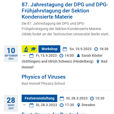
87. Jahrestagung der DPG und DPG-
Frühjahrstagung der Sektion
Kondensierte Materie
Die 87. Jahrestagung der DPG und DPG-
Frühjahrstagung der Sektion Kondensierte Materie
(SKM) findet an der Technischen Universität Berlin statt.
10
Workshop
So, 10.9.2023
18:30
—
Fr, 15.9.2023
14:00
Sarah Köster
SEPTEMBER
2023
(Göttingen) and Ulrich Schwarz (Heidelberg)
Bad
Honnef
Physics of Viruses
Bad Honnef Physics School
28
Festveranstaltung
Di, 28.3.2023
15:30
—
Di, 28.3.2023
17:30
Dresden
MÄRZ
2023