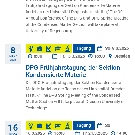
Frühjahrstagung der Sektion Kondensierte Materie
findet an der Universität Regensburg statt. // The 90
Annual Conference of the DPG and DPG Spring Meeting
of the Condensed Matter Section will take place at
University of Regensburg.
8
Tagung
So, 8.3.2026
8:00
—
Fr, 13.3.2026
16:00
Dresden
MÄRZ
2026
DPG-Frühjahrstagung der Sektion
Kondensierte Materie
Die DPG-Frühjahrstagung der Sektion Kondensierte
Materie findet an der Technischen Universität Dresden
statt. // The DPG Spring Meeting of the Condensed
Matter Section will take place at Dresden University of
Technology.
16
Tagung
So,
16.3.2025
16:00
—
Fr, 21.3.2025
14:00
MÄRZ