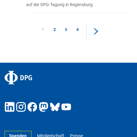
auf der DPG-Tagung in Regensburg
1
2
3
4
Spenden
Mitgliedschaft
Presse