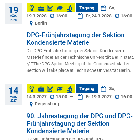
19
Tagung
So,
19.3.2028
16:00
—
Fr, 24.3.2028
16:00
MÄRZ
2028
Berlin
DPG-Frühjahrstagung der Sektion
Kondensierte Materie
Die DPG-Frühjahrstagung der Sektion Kondensierte
Materie findet an der Technische Universität Berlin statt.
// TThe DPG Spring Meeting of the Condensed Matter
Section will take place at Technische Universität Berlin.
14
Tagung
So,
14.3.2027
15:00
—
Fr, 19.3.2027
16:00
MÄRZ
2027
Regensburg
90. Jahrestagung der DPG und DPG-
Frühjahrstagung der Sektion
Kondensierte Materie
Die 90. Jahrestagung der DPG und DPG-