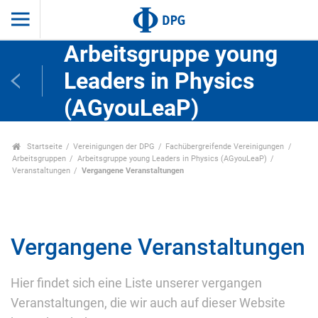
Arbeitsgruppe young
Leaders in Physics
(AGyouLeaP)
Startseite
Vereinigungen der DPG
Fachübergreifende Vereinigungen
Arbeitsgruppen
Arbeitsgruppe young Leaders in Physics (AGyouLeaP)
Veranstaltungen
Vergangene Veranstaltungen
Vergangene Veranstaltungen
Hier findet sich eine Liste unserer vergangen
Veranstaltungen, die wir auch auf dieser Website