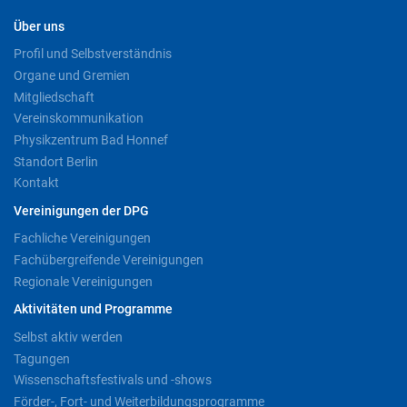
Über uns
Profil und Selbstverständnis
Organe und Gremien
Mitgliedschaft
Vereinskommunikation
Physikzentrum Bad Honnef
Standort Berlin
Kontakt
Vereinigungen der DPG
Fachliche Vereinigungen
Fachübergreifende Vereinigungen
Regionale Vereinigungen
Aktivitäten und Programme
Selbst aktiv werden
Tagungen
Wissenschaftsfestivals und -shows
Förder-, Fort- und Weiterbildungsprogramme