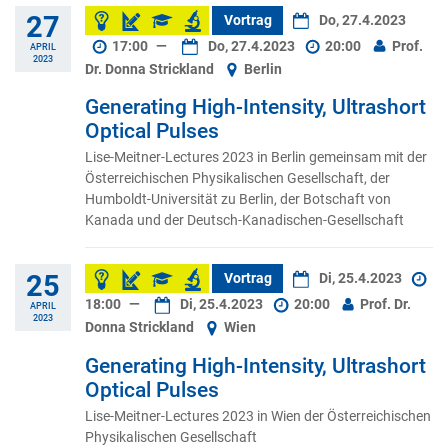
27
Vortrag
Do, 27.4.2023
17:00
—
Do, 27.4.2023
20:00
Prof.
APRIL
2023
Dr. Donna Strickland
Berlin
Generating High-Intensity, Ultrashort
Optical Pulses
Lise-Meitner-Lectures 2023 in Berlin gemeinsam mit der
Österreichischen Physikalischen Gesellschaft, der
Humboldt-Universität zu Berlin, der Botschaft von
Kanada und der Deutsch-Kanadischen-Gesellschaft
25
Vortrag
Di, 25.4.2023
18:00
—
Di, 25.4.2023
20:00
Prof. Dr.
APRIL
2023
Donna Strickland
Wien
Generating High-Intensity, Ultrashort
Optical Pulses
Lise-Meitner-Lectures 2023 in Wien der Österreichischen
Physikalischen Gesellschaft