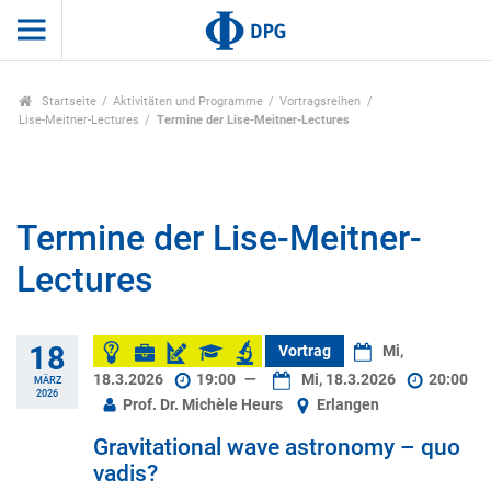
Startseite
Aktivitäten und Programme
Vortragsreihen
Lise-Meitner-Lectures
Termine der Lise-Meitner-Lectures
Termine der Lise-Meitner-
Lectures
18
Vortrag
Mi,
18.3.2026
19:00
—
Mi, 18.3.2026
20:00
MÄRZ
2026
Prof. Dr. Michèle Heurs
Erlangen
Gravitational wave astronomy – quo
vadis?