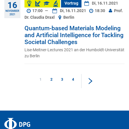
16
Vortrag
Di, 16.11.2021
17:00
—
Di, 16.11.2021
18:30
Prof.
NOVEMBER
2021
Dr. Claudia Draxl
Berlin
Quantum-based Materials Modeling
and Artificial Intelligence for Tackling
Societal Challenges
Lise-Meitner-Lectures 2021 an der Humboldt-Universität
zu Berlin
1
2
3
4