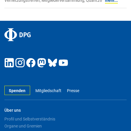
Vernetzungstreffen, Mitgliederversammlung, Quant26
mehr...
Spenden
Mitgliedschaft
Presse
Über uns
Profil und Selbstverständnis
Organe und Gremien