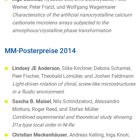
Werner, Peter Fratzl, und Wolfgang Wagermaier
Characteristics of the artificial nanocrystalline calcium
carbonate microlens arrays subjected to the
amorphous/crystalline phase transformation
MM-Posterpreise 2014
Lindsey JE Anderson
, Silke Kirchner, Debora Schamel,
Peer Fischer, Theobald Lomüller, and Jochen Feldmann
Light-driven rotation of chiral, screw-like microstructures
in a fluidic environment
Sascha B. Maisel
, Nils Schindzielorz, Alessandro
Mottura, Roger Reed, and Stefan Müller
Combined experimental and theoretical study showing
D1a-type local order in Ni-Re
Christian Meckenhäuser
, Andreas Kelling, Inga Knorr,