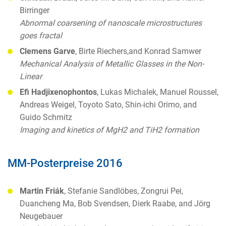
Birringer
Abnormal coarsening of nanoscale microstructures
goes fractal
Clemens Garve
, Birte Riechers,and Konrad Samwer
Mechanical Analysis of Metallic Glasses in the Non-
Linear
Efi Hadjixenophontos
, Lukas Michalek, Manuel Roussel,
Andreas Weigel, Toyoto Sato, Shin-ichi Orimo, and
Guido Schmitz
Imaging and kinetics of MgH2 and TiH2 formation
MM-Posterpreise 2016
Martin Friák
, Stefanie Sandlöbes, Zongrui Pei,
Duancheng Ma, Bob Svendsen, Dierk Raabe, and Jörg
Neugebauer