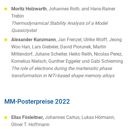
Moritz Holzwarth
, Johannes Roth, and Hans-Rainer
Trebin
Thermodynamical Stability Analysis of a Model
Quasicrystal
Alexander Kunzmann
, Jan Frenzel, Ulrike Wolff, Jeong
Woo Han, Lars Giebeler, David Piorunek, Martin
Mittendorf, Juliane Scheiter, Heiko Reith, Nicolas Perez,
Kornelius Nielsch, Gunther Eggeler und Gabi Schierning
The role of electrons during the martensitic phase
transformation in NiTi-based shape memory alloys
MM-Posterpreise 2022
Elias Fösleitner,
Johannes Cartus, Lukas Hörmann,
Oliver T. Hoffmann