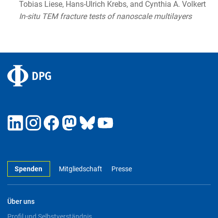
Tobias Liese, Hans-Ulrich Krebs, and Cynthia A. Volkert
In-situ TEM fracture tests of nanoscale multilayers
Spenden
Mitgliedschaft
Presse
Über uns
Profil und Selbstverständnis