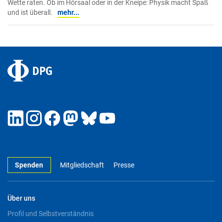
Wette raten. Ob im Hörsaal oder in der Kneipe: Physik macht Spaß
und ist überall.
mehr...
Spenden
Mitgliedschaft
Presse
Über uns
Profil und Selbstverständnis