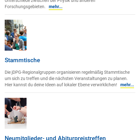
Unterschiede zwischen der Physik und anderen
Forschungsgebieten.
mehr...
Stammtische
Die jDPG-Regionalgruppen organisieren regelmäßig Stammtische
um sich zu treffen und die nächsten Veranstaltungen zu planen.
Hier kannst du deine Ideen auf lokaler Ebene verwirklichen!
mehr...
Neumitglieder- und Abiturpreistreffen