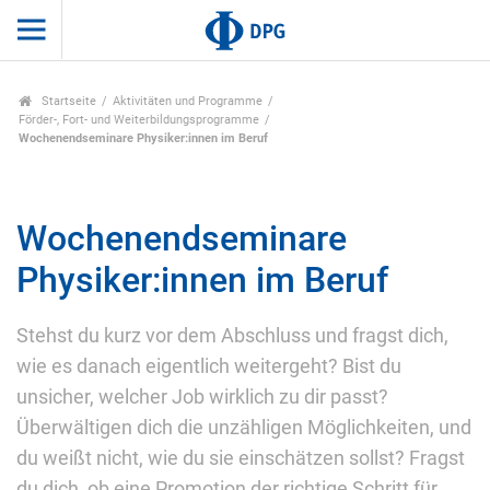
Startseite
Aktivitäten und Programme
Förder-, Fort- und Weiterbildungsprogramme
Wochenendseminare Physiker:innen im Beruf
Wochenendseminare
Physiker:innen im Beruf
Stehst du kurz vor dem Abschluss und fragst dich,
wie es danach eigentlich weitergeht? Bist du
unsicher, welcher Job wirklich zu dir passt?
Überwältigen dich die unzähligen Möglichkeiten, und
du weißt nicht, wie du sie einschätzen sollst? Fragst
du dich, ob eine Promotion der richtige Schritt für