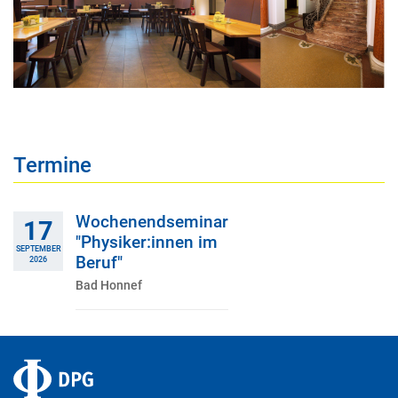
Termine
Wochenendseminar
17
"Physiker:innen im
SEPTEMBER
Beruf"
2026
Bad Honnef