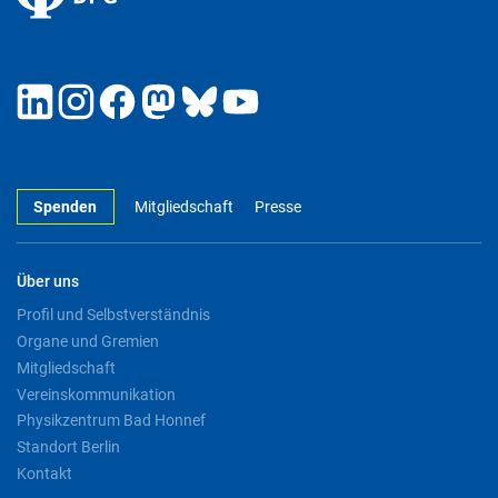
Spenden
Mitgliedschaft
Presse
Über uns
Profil und Selbstverständnis
Organe und Gremien
Mitgliedschaft
Vereinskommunikation
Physikzentrum Bad Honnef
Standort Berlin
Kontakt