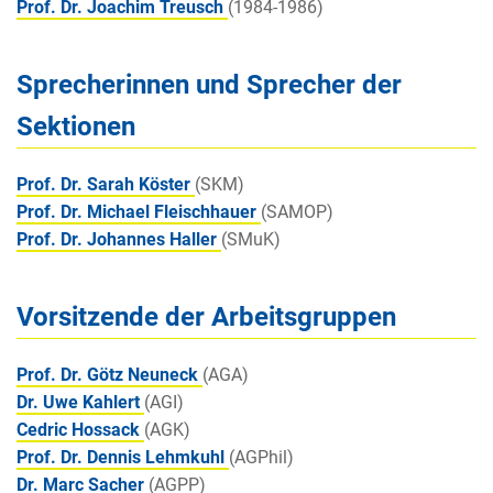
Prof. Dr. Joachim Treusch
(1984-1986)
Sprecherinnen und Sprecher der
Sektionen
Prof. Dr. Sarah Köster
(SKM)
Prof. Dr. Michael Fleischhauer
(SAMOP)
Prof. Dr. Johannes Haller
(SMuK)
Vorsitzende der Arbeitsgruppen
Prof. Dr. Götz Neuneck
(AGA)
Dr. Uwe Kahlert
(AGI)
Cedric Hossack
(AGK)
Prof. Dr. Dennis Lehmkuhl
(AGPhil)
Dr. Marc Sacher
(AGPP)