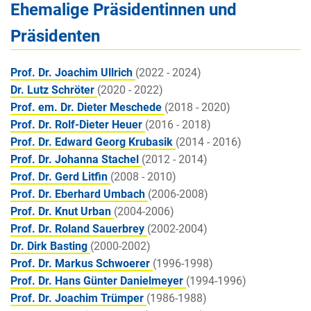
Ehemalige Präsidentinnen und
Präsidenten
Prof. Dr. Joachim Ullrich
(2022 - 2024)
Dr. Lutz Schröter
(2020 - 2022)
Prof. em. Dr. Dieter Meschede
(2018 - 2020)
Prof. Dr. Rolf-Dieter Heuer
(2016 - 2018)
Prof. Dr. Edward Georg Krubasik
(2014 - 2016)
Prof. Dr. Johanna Stachel
(2012 - 2014)
Prof. Dr. Gerd Litfin
(2008 - 2010)
Prof. Dr. Eberhard Umbach
(2006-2008)
Prof. Dr. Knut Urban
(2004-2006)
Prof. Dr. Roland Sauerbrey
(2002-2004)
Dr. Dirk Basting
(2000-2002)
Prof. Dr. Markus Schwoerer
(1996-1998)
Prof. Dr. Hans Günter Danielmeyer
(1994-1996)
Prof. Dr. Joachim Trümper
(1986-1988)