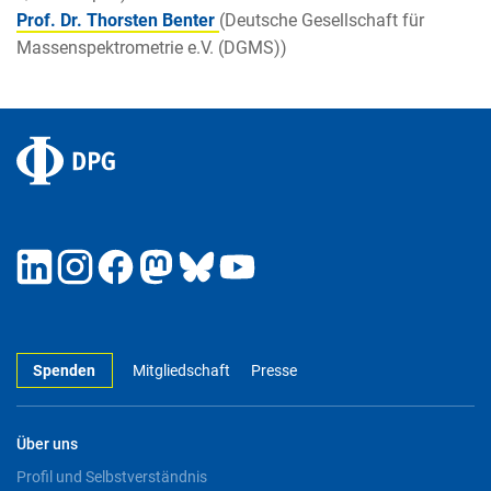
Prof. Dr. Thorsten Benter
(Deutsche Gesellschaft für
Massenspektrometrie e.V. (DGMS))
Spenden
Mitgliedschaft
Presse
Über uns
Profil und Selbstverständnis