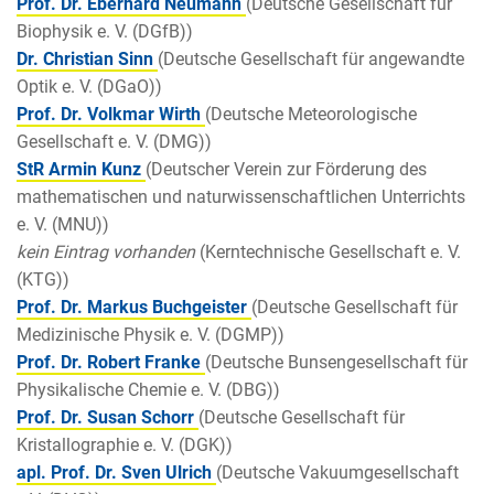
Prof. Dr. Eberhard Neumann
(Deutsche Gesellschaft für
Biophysik e. V. (DGfB))
Dr. Christian Sinn
(Deutsche Gesellschaft für angewandte
Optik e. V. (DGaO))
Prof. Dr. Volkmar Wirth
(Deutsche Meteorologische
Gesellschaft e. V. (DMG))
StR Armin Kunz
(Deutscher Verein zur Förderung des
mathematischen und naturwissenschaftlichen Unterrichts
e. V. (MNU))
kein Eintrag vorhanden
(Kerntechnische Gesellschaft e. V.
(KTG))
Prof. Dr. Markus Buchgeister
(Deutsche Gesellschaft für
Medizinische Physik e. V. (DGMP))
Prof. Dr. Robert Franke
(Deutsche Bunsengesellschaft für
Physikalische Chemie e. V. (DBG))
Prof. Dr. Susan Schorr
(Deutsche Gesellschaft für
Kristallographie e. V. (DGK))
apl. Prof. Dr. Sven Ulrich
(Deutsche Vakuumgesellschaft