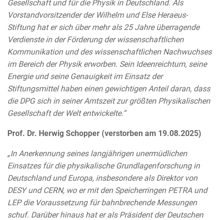
Gesellschaft und für die Physik in Deutschland. Als
Vorstandvorsitzender der Wilhelm und Else Heraeus-
Stiftung hat er sich über mehr als 25 Jahre überragende
Verdienste in der Förderung der wissenschaftlichen
Kommunikation und des wissenschaftlichen Nachwuchses
im Bereich der Physik erworben. Sein Ideenreichtum, seine
Energie und seine Genauigkeit im Einsatz der
Stiftungsmittel haben einen gewichtigen Anteil daran, dass
die DPG sich in seiner Amtszeit zur größten Physikalischen
Gesellschaft der Welt entwickelte.“
Prof. Dr. Herwig Schopper (verstorben am 19.08.2025)
„In Anerkennung seines langjährigen unermüdlichen
Einsatzes für die physikalische Grundlagenforschung in
Deutschland und Europa, insbesondere als Direktor von
DESY und CERN, wo er mit den Speicherringen PETRA und
LEP die Voraussetzung für bahnbrechende Messungen
schuf. Darüber hinaus hat er als Präsident der Deutschen