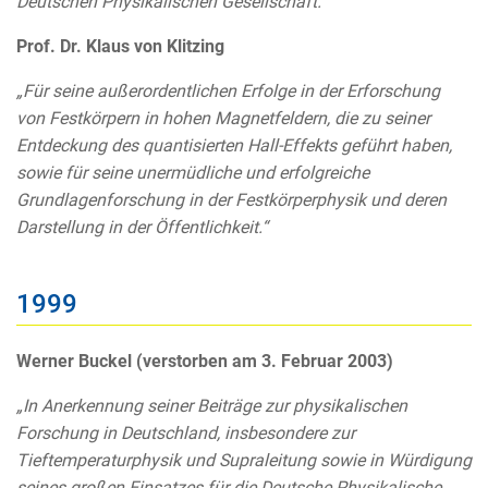
Deutschen Physikalischen Gesellschaft.“
Prof. Dr. Klaus von Klitzing
„Für seine außerordentlichen Erfolge in der Erforschung
von Festkörpern in hohen Magnetfeldern, die zu seiner
Entdeckung des quantisierten Hall-Effekts geführt haben,
sowie für seine unermüdliche und erfolgreiche
Grundlagenforschung in der Festkörperphysik und deren
Darstellung in der Öffentlichkeit.“
1999
Werner Buckel (verstorben am 3. Februar 2003)
„In Anerkennung seiner Beiträge zur physikalischen
Forschung in Deutschland, insbesondere zur
Tieftemperaturphysik und Supraleitung sowie in Würdigung
seines großen Einsatzes für die Deutsche Physikalische