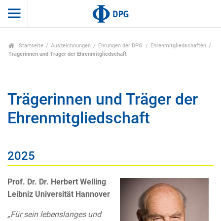
Startseite
Auszeichnungen
Ehrungen der DPG
Ehrenmitgliedschaften
Trägerinnen und Träger der Ehrenmitgliedschaft
Trägerinnen und Träger der
Ehrenmitgliedschaft
2025
Prof. Dr. Dr. Herbert Welling
Leibniz Universität Hannover
„Für sein lebenslanges und