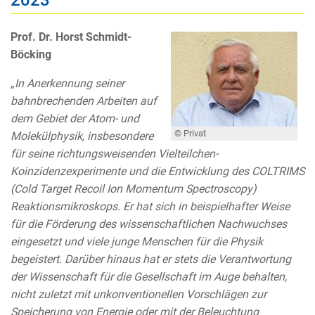
2023
Prof. Dr. Horst Schmidt-
Böcking
„In Anerkennung seiner
bahnbrechenden Arbeiten auf
dem Gebiet der Atom- und
© Privat
Molekülphysik, insbesondere
für seine richtungsweisenden Vielteilchen-
Koinzidenzexperimente und die Entwicklung des COLTRIMS
(Cold Target Recoil Ion Momentum Spectroscopy)
Reaktionsmikroskops. Er hat sich in beispielhafter Weise
für die Förderung des wissenschaftlichen Nachwuchses
eingesetzt und viele junge Menschen für die Physik
begeistert. Darüber hinaus hat er stets die Verantwortung
der Wissenschaft für die Gesellschaft im Auge behalten,
nicht zuletzt mit unkonventionellen Vorschlägen zur
Speicherung von Energie oder mit der Beleuchtung