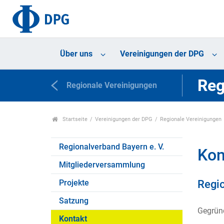
Über uns
Vereinigungen der DPG
Reg
Regionale Vereinigungen
Startseite
Vereinigungen der DPG
Regionale Vereinigungen
Regionalverband Bayern e. V.
Kon
Mitgliederversammlung
Regio
Projekte
Satzung
Gegründ
Kontakt