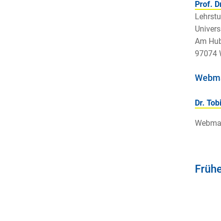
Prof. D
Lehrstu
Univers
Am Hub
97074 
Webma
Dr. Tob
Webmast
Frühe