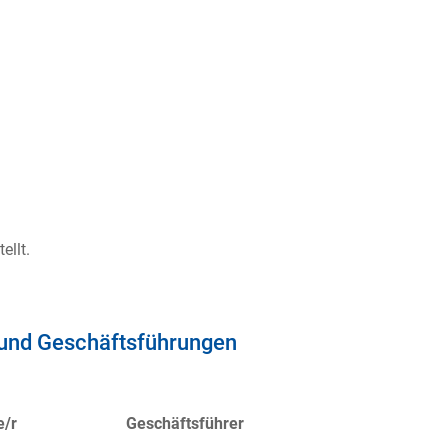
ellt.
e und Geschäftsführungen
e/r
Geschäftsführer