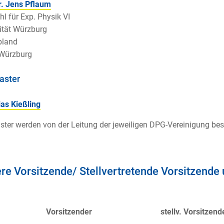
r. Jens Pflaum
hl für Exp. Physik VI
ität Würzburg
land
Würzburg
ster
ias Kießling
er werden von der Leitung der jeweiligen DPG-Vereinigung best
re Vorsitzende/ Stellvertretende Vorsitzend
Vorsitzender
stellv. Vorsitzend