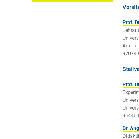
Vorsit
Prof. D
Lehrstu
Univers
Am Hub
97074 
Stellve
Prof. D
Experim
Univers
Univers
95440 
Dr. Ang
Didakti