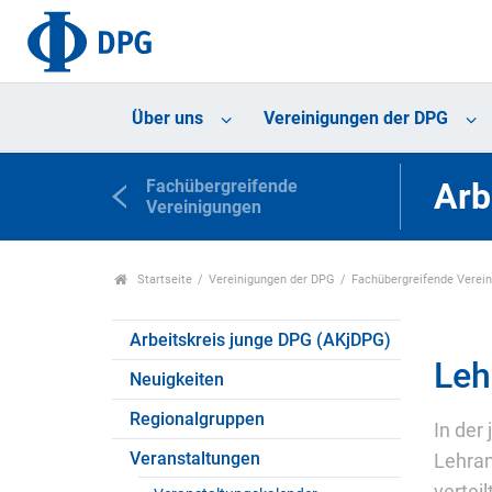
Über uns
Vereinigungen der DPG
Fachübergreifende
Arb
Vereinigungen
Startseite
Vereinigungen der DPG
Fachübergreifende Verei
Arbeitskreis junge DPG (AKjDPG)
Leh
Neuigkeiten
Regionalgruppen
In der
Veranstaltungen
Lehram