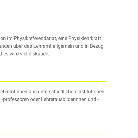
son im Physikreferendariat, eine Physiklehrkraft
menden über das Lehramt allgemein und in Bezug
s wird viel diskutiert.
ferentinnen aus unterschiedlichen Institutionen.
 -professoren oder Lehrerausbilderinnen und -