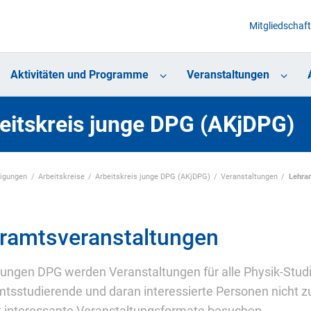
Mitgliedschaft
Aktivitäten und Programme
Veranstaltungen
eitskreis junge DPG (AKjDPG)
nigungen
Arbeitskreise
Arbeitskreis junge DPG (AKjDPG)
Veranstaltungen
Lehra
ramtsveranstaltungen
 jungen DPG werden Veranstaltungen für alle Physik-S
tsstudierende und daran interessierte Personen nicht 