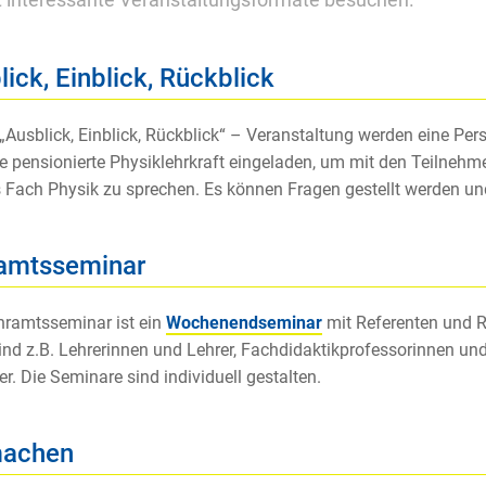
lt interessante Veranstaltungsformate besuchen.
ick, Einblick, Rückblick
 „Ausblick, Einblick, Rückblick“ – Veranstaltung werden eine Per
e pensionierte Physiklehrkraft eingeladen, um mit den Teilneh
 Fach Physik zu sprechen. Es können Fragen gestellt werden und e
amtsseminar
ramtsseminar ist ein
Wochenendseminar
mit Referenten und Re
ind z.B. Lehrerinnen und Lehrer, Fachdidaktikprofessorinnen und
er. Die Seminare sind individuell gestalten.
machen