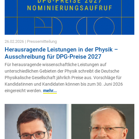
26.02.2026
| Pressemitteilung
Herausragende Leistungen in der Physik –
Ausschreibung für DPG-Preise 2027
Für herausragende wissenschaftliche Leistungen auf
unterschiedlichen Gebieten der Physik schreibt die Deutsche
Physikalische Gesellschaft jährlich Preise aus. Vorschläge für
Kandidatinnen und Kandidaten können bis zum 30. Juni 2026
eingereicht werden.
mehr...