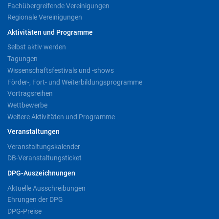
Fachübergreifende Vereinigungen
Regionale Vereinigungen
Aktivitäten und Programme
Selbst aktiv werden
Tagungen
Wissenschaftsfestivals und -shows
Förder-, Fort- und Weiterbildungsprogramme
Vortragsreihen
Wettbewerbe
Weitere Aktivitäten und Programme
Veranstaltungen
Veranstaltungskalender
DB-Veranstaltungsticket
DPG-Auszeichnungen
Aktuelle Ausschreibungen
Ehrungen der DPG
DPG-Preise