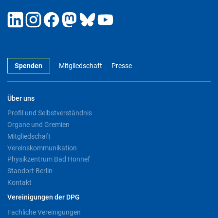
Spenden
Mitgliedschaft
Presse
Über uns
Profil und Selbstverständnis
Organe und Gremien
Mitgliedschaft
Vereinskommunikation
Physikzentrum Bad Honnef
Standort Berlin
Kontakt
Vereinigungen der DPG
Fachliche Vereinigungen