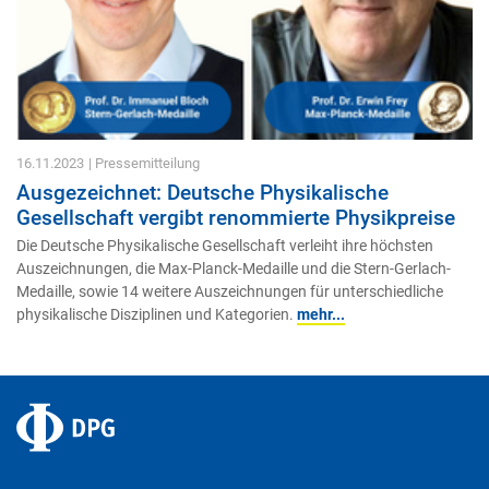
16.11.2023
| Pressemitteilung
Ausgezeichnet: Deutsche Physikalische
Gesellschaft vergibt renommierte Physikpreise
Die Deutsche Physikalische Gesellschaft verleiht ihre höchsten
Auszeichnungen, die Max-Planck-Medaille und die Stern-Gerlach-
Medaille, sowie 14 weitere Auszeichnungen für unterschiedliche
physikalische Disziplinen und Kategorien.
mehr...