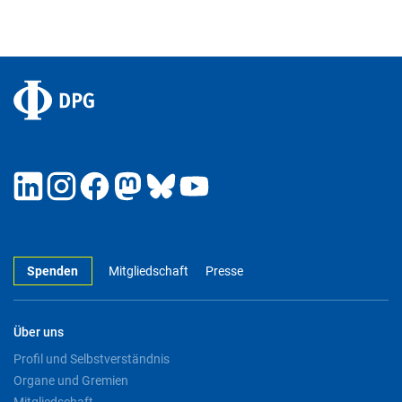
Spenden
Mitgliedschaft
Presse
Über uns
Profil und Selbstverständnis
Organe und Gremien
Mitgliedschaft