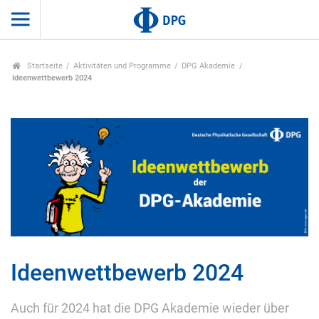
Startseite
Aktivitäten und Programme
DPG Akademie
Ideenwettbewerb 2024
Ideenwettbewerb 2024
Auch für 2024 hat die DPG Akademie wieder über