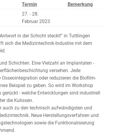
Termin
Bemerkung
27. - 28.
Februar 2023
ntwort in der Schicht steckt!" in Tuttlingen
fft sich die Medizintechnik-Industrie mit dem
eld.
nd Schichten. Eine Vielzahl an Implantaten -
 Oberflächenbeschichtung versehen. Jede
 Osseointegration oder reduzieren die Biofilm-
ines Beispiel zu geben. So wird im Workshop
 gerückt - welche Entwicklungen sind industriell
ter die Kulissen.
ber auch zu den technisch aufwändigsten und
Medizintechnik. Neue Herstellungsverfahren und
technologien sowie die Funktionalisierung
ehmend.