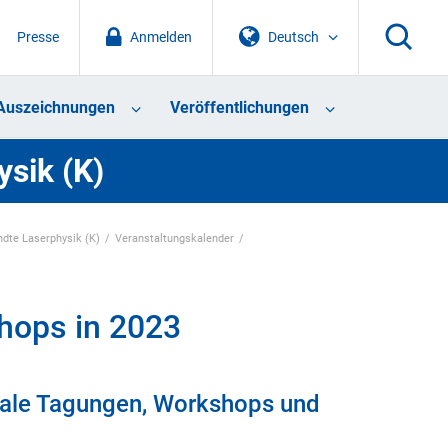
Presse
Anmelden
Deutsch
Auszeichnungen
Veröffentlichungen
sik (K)
ndte Laserphysik (K)
Veranstaltungskalender
hops in 2023
ale Tagungen, Workshops und