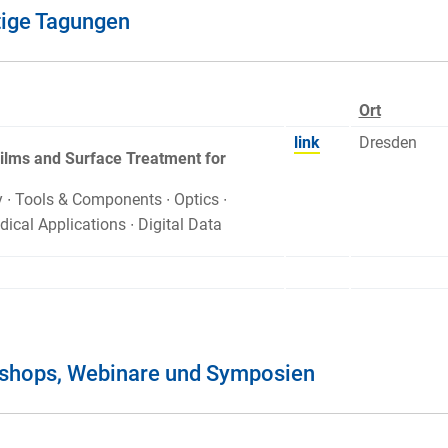
tige Tagungen
Ort
link
Dresden
ilms and Surface Treatment for
 ∙ Tools & Components ∙ Optics ∙
ical Applications ∙ Digital Data
shops, Webinare und Symposien