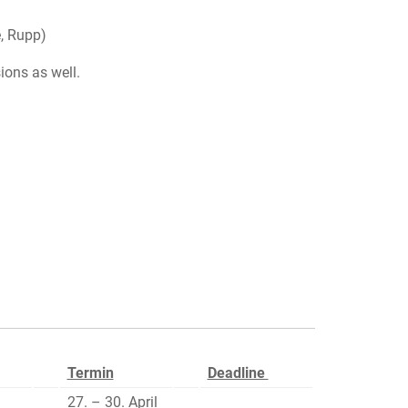
e, Rupp)
ions as well.
Termin
Deadline
27. – 30. April