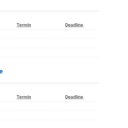
Termin
Deadline
e
Termin
Deadline