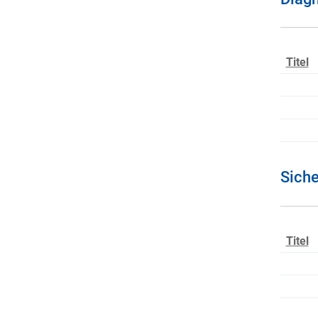
Titel
Siche
Titel