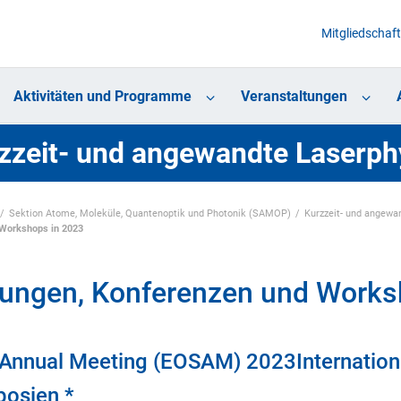
Mitgliedschaft
Aktivitäten und Programme
Veranstaltungen
zzeit- und angewandte Laserphy
Sektion Atome, Moleküle, Quantenoptik und Photonik (SAMOP)
Kurzzeit- und angewa
Workshops in 2023
ungen, Konferenzen und Works
Annual Meeting (EOSAM) 2023Internation
osien *