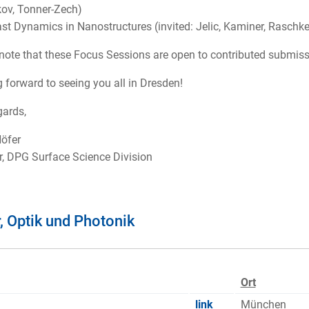
ov, Tonner-Zech)
fast Dynamics in Nanostructures (invited: Jelic, Kaminer, Raschk
note that these Focus Sessions are open to contributed submiss
 forward to seeing you all in Dresden!
gards,
Höfer
, DPG Surface Science Division
, Optik und Photonik
Ort
link
München