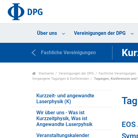
Über uns
Vereinigungen der DPG
Kur
Fachliche Vereinigungen
Startseite
Vereinigungen der DPG
Fachliche Vereinigungen
Vergangene Tagungen & Konferenzen
Tagungen, Konferenzen und 
Kurzzeit- und angewandte
Tag
Laserphysik (K)
Wir über uns - Was ist
Kurzzeitphysik, Was ist
EOS 
Angewandte Laserpyhsik
Symp
Veranstaltungskalender