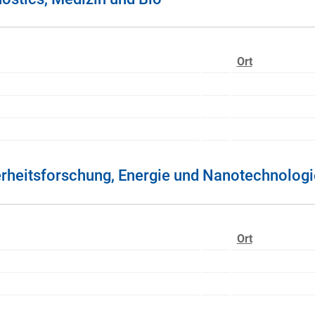
Ort
rheitsforschung, Energie und Nanotechnologi
Ort