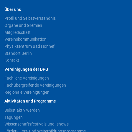
Über uns
Profil und Selbstverständnis
Organe und Gremien
Mitgliedschaft
Vereinskommunikation
Physikzentrum Bad Honnef
Standort Berlin
Kontakt
Vereinigungen der DPG
Fachliche Vereinigungen
Fachübergreifende Vereinigungen
Regionale Vereinigungen
Aktivitäten und Programme
Selbst aktiv werden
Tagungen
Wissenschaftsfestivals und -shows
Förder-, Fort- und Weiterbildungsprogramme