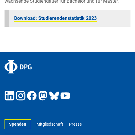
wachsende Studiendauer für Bachelor und für Master.
Download: Studierendenstatistik 2023
Spenden
Mitgliedschaft
Presse