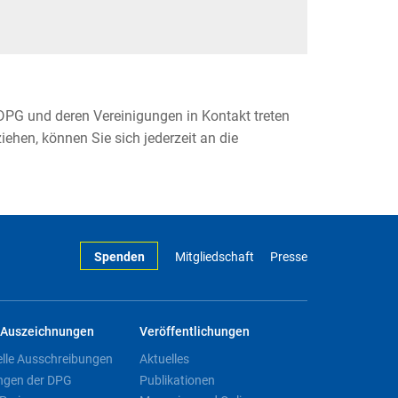
DPG und deren Vereinigungen in Kontakt treten
ehen, können Sie sich jederzeit an die
Spenden
Mitgliedschaft
Presse
Auszeichnungen
Veröffentlichungen
elle Ausschreibungen
Aktuelles
ngen der DPG
Publikationen