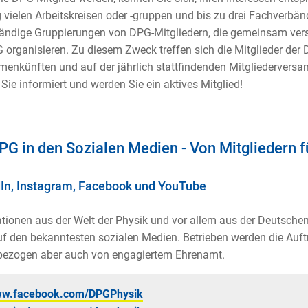
g vielen Arbeitskreisen oder -gruppen und bis zu drei Fachverb
ändige Gruppierungen von DPG-Mitgliedern, die gemeinsam vers
 organisieren. Zu diesem Zweck treffen sich die Mitglieder der
nkünften und auf der jährlich stattfindenden Mitgliederversa
 Sie informiert und werden Sie ein aktives Mitglied!
PG in den Sozialen Medien - Von Mitgliedern f
In, Instagram, Facebook und YouTube
tionen aus der Welt der Physik und vor allem aus der Deutschen 
f den bekanntesten sozialen Medien. Betrieben werden die Auftr
bezogen aber auch von engagiertem Ehrenamt.
w.facebook.com/DPGPhysik