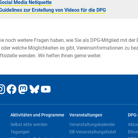
Social Media Netiquette
Guidelines zur Erstellung von Videos für die DPG
e noch weitere Fragen haben, wie Sie als DPG-Mitglied mit der 
oder welche Möglichkeiten es gibt, Vereinsinformationen zu bezi
tsstelle wenden. Wir helfen Ihnen gerne weiter.
Aktivitäten und Programme
Veranstaltungen
DPG-
Selbst aktiv werden
Veranstaltungskalender
Aktu
Tagungen
DB-Veranstaltungsticket
Ehru