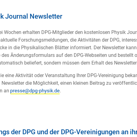
k Journal Newsletter
ei Wochen erhalten DPG-Mitglieder den kostenlosen Physik Journ
 aktuelle Forschungsmeldungen, die Aktivitäten der DPG, inte
cke in die Physikalischen Blätter informiert. Der Newsletter kann 
e des Änderungsformulars auf den DPG-Webseiten und bestellt od
utomatisch beliefert, sondern müssen dem Erhalt des Newslette
e eine Aktivität oder Veranstaltung Ihrer DPG-Vereinigung be
 Newsletter die Möglichkeit, einen kleinen Beitrag zu veröffentli
en an
.
ngs der DPG und der DPG-Vereinigungen an ihr