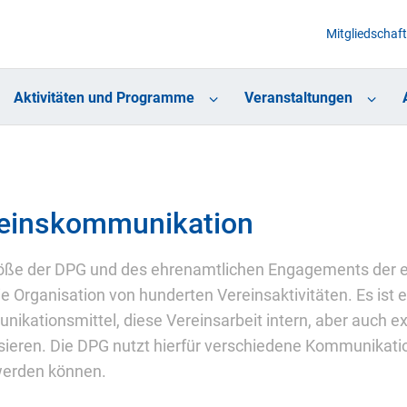
Mitgliedschaft
Aktivitäten und Programme
Veranstaltungen
einskommunikation
öße der DPG und des ehrenamtlichen Engagements der e
ie Organisation von hunderten Vereinsaktivitäten. Es ist 
ikationsmittel, diese Vereinsarbeit intern, aber auch 
sieren. Die DPG nutzt hierfür verschiedene Kommunikati
werden können.