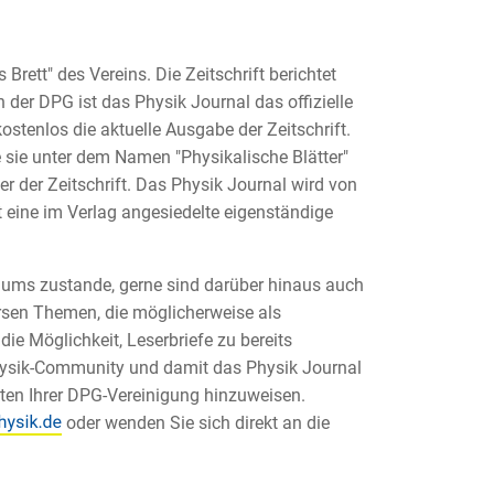
Brett" des Vereins. Die Zeitschrift berichtet
der DPG ist das Physik Journal das offizielle
kostenlos die aktuelle Ausgabe der Zeitschrift.
e sie unter dem Namen "Physikalische Blätter"
er der Zeitschrift. Das Physik Journal wird von
t eine im Verlag angesiedelte eigenständige
iums zustande, gerne sind darüber hinaus auch
sen Themen, die möglicherweise als
e Möglichkeit, Leserbriefe zu bereits
Physik-Community und damit das Physik Journal
täten Ihrer DPG-Vereinigung hinzuweisen.
oder wenden Sie sich direkt an die