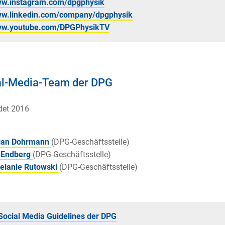
w.instagram.com/dpgphysik
w.linkedin.com/company/dpgphysik
w.youtube.com/DPGPhysikTV
al-Media-Team der DPG
det 2016
ian Dohrmann
(DPG-Geschäftsstelle)
 Endberg
(DPG-Geschäftsstelle)
elanie Rutowski
(DPG-Geschäftsstelle)
Social Media Guidelines der DPG