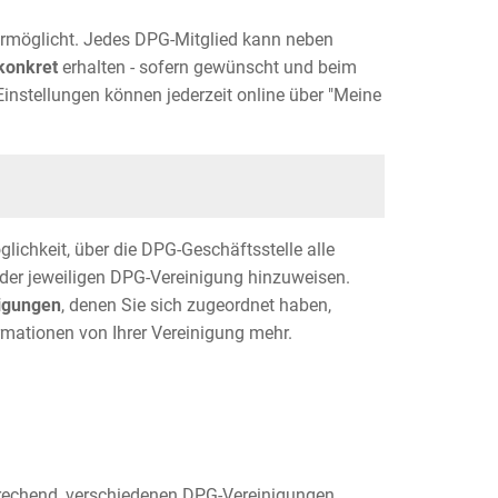
 ermöglicht. Jedes DPG-Mitglied kann neben
konkret
erhalten - sofern gewünscht und beim
Einstellungen können jederzeit online über "Meine
ichkeit, über die DPG-Geschäftsstelle alle
n der jeweiligen DPG-Vereinigung hinzuweisen.
igungen
, denen Sie sich zugeordnet haben,
ormationen von Ihrer Vereinigung mehr.
prechend, verschiedenen DPG-Vereinigungen,