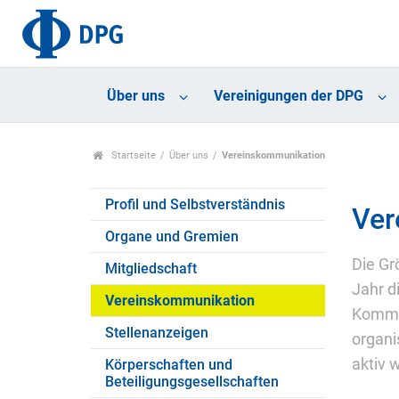
Über uns
Vereinigungen der DPG
Startseite
Über uns
Vereinskommunikation
Profil und Selbstverständnis
Ver
Organe und Gremien
Die Gr
Mitgliedschaft
Jahr d
Vereinskommunikation
Kommun
Stellenanzeigen
organi
aktiv 
Körperschaften und
Beteiligungsgesellschaften