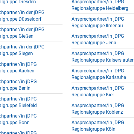
algruppe Dresden
Ansprechpartner/in jDPG
Regionalgruppe Heidelberg
hpartner/in der jDPG
algruppe Düsseldorf
Ansprechpartner/in jDPG
Regionalgruppe Ilmenau
hpartner/in der jDPG
algruppe Gießen
Ansprechpartner/in jDPG
Regionalgruppe Jena
hpartner/in der jDPG
algruppe Siegen
Ansprechpartner/in jDPG
Regionalgruppe Kaiserslauter
chpartner/in jDPG
algruppe Aachen
Ansprechpartner/in jDPG
Regionalgruppe Karlsruhe
chpartner/in jDPG
lgruppe Berlin
Ansprechpartner/in jDPG
Regionalgruppe Kiel
chpartner/in jDPG
lgruppe Bielefeld
Ansprechpartner/in jDPG
Regionalgruppe Koblenz
chpartner/in jDPG
algruppe Bonn
Ansprechpartner/in jDPG
Regionalgruppe Köln
chpartner/in jDPG