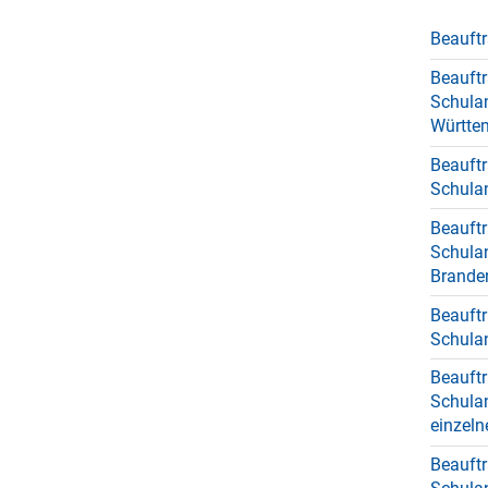
Beauftr
Beauftr
Schulan
Württe
Beauftr
Schulan
Beauftr
Schulan
Brande
Beauftr
Schula
Beauftr
Schulan
einzel
Beauftr