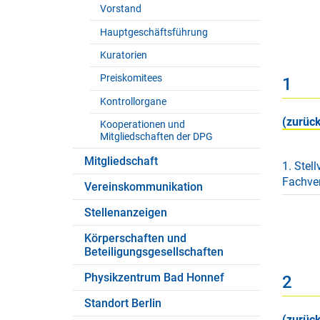
Vorstand
Hauptgeschäftsführung
Kuratorien
Preiskomitees
1
Kontrollorgane
(zurück
Kooperationen und
Mitgliedschaften der DPG
Mitgliedschaft
1. Stell
Fachver
Vereinskommunikation
Stellenanzeigen
Körperschaften und
Beteiligungsgesellschaften
Physikzentrum Bad Honnef
2
Standort Berlin
(zurück