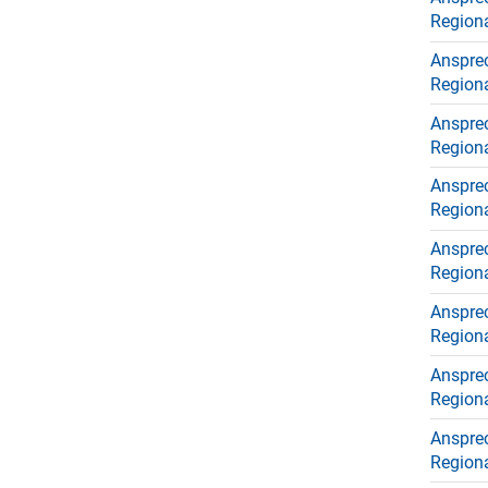
Region
Anspre
Region
Anspre
Region
Anspre
Region
Anspre
Region
Anspre
Region
Anspre
Region
Anspre
Regiona