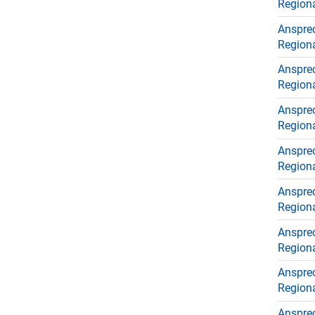
Region
Ansprec
Region
Ansprec
Region
Ansprec
Region
Anspre
Region
Anspre
Regiona
Anspre
Regiona
Anspre
Region
Anspre