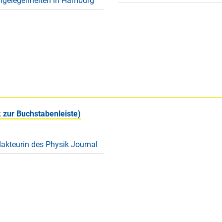
ngelegenheiten in Hamburg
 zur Buchstabenleiste)
akteurin des Physik Journal