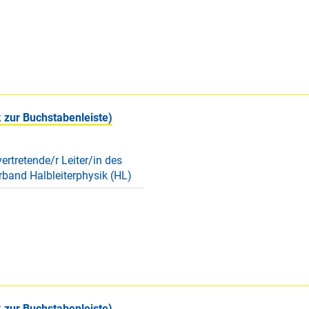
 zur Buchstabenleiste)
vertretende/r Leiter/in des
band Halbleiterphysik (HL)
 zur Buchstabenleiste)