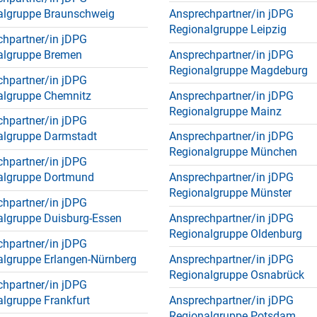
algruppe Braunschweig
Ansprechpartner/in jDPG
Regionalgruppe Leipzig
chpartner/in jDPG
algruppe Bremen
Ansprechpartner/in jDPG
Regionalgruppe Magdeburg
chpartner/in jDPG
algruppe Chemnitz
Ansprechpartner/in jDPG
Regionalgruppe Mainz
chpartner/in jDPG
algruppe Darmstadt
Ansprechpartner/in jDPG
Regionalgruppe München
chpartner/in jDPG
algruppe Dortmund
Ansprechpartner/in jDPG
Regionalgruppe Münster
chpartner/in jDPG
algruppe Duisburg-Essen
Ansprechpartner/in jDPG
Regionalgruppe Oldenburg
chpartner/in jDPG
algruppe Erlangen-Nürnberg
Ansprechpartner/in jDPG
Regionalgruppe Osnabrück
chpartner/in jDPG
lgruppe Frankfurt
Ansprechpartner/in jDPG
Regionalgruppe Potsdam