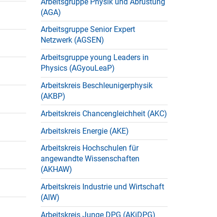
Arbeitsgruppe Physik und Abrüstung
(AGA)
Arbeitsgruppe Senior Expert
Netzwerk (AGSEN)
Arbeitsgruppe young Leaders in
Physics (AGyouLeaP)
Arbeitskreis Beschleunigerphysik
(AKBP)
Arbeitskreis Chancengleichheit (AKC)
Arbeitskreis Energie (AKE)
Arbeitskreis Hochschulen für
angewandte Wissenschaften
(AKHAW)
Arbeitskreis Industrie und Wirtschaft
(AIW)
Arbeitskreis Junge DPG (AKjDPG)