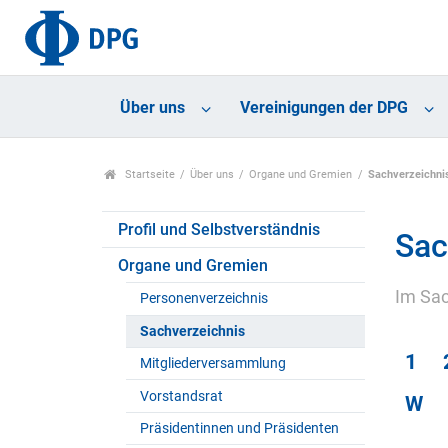
Über uns
Vereinigungen der DPG
Startseite
Über uns
Organe und Gremien
Sachverzeichni
Profil und Selbstverständnis
Sac
Organe und Gremien
Im Sac
Personenverzeichnis
Sachverzeichnis
1
Mitgliederversammlung
Vorstandsrat
W
Präsidentinnen und Präsidenten