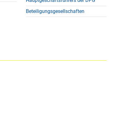
Hauptgeschäftsführers der DPG
Beteiligungsgesellschaften