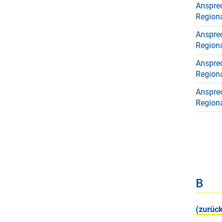
Anspre
Regiona
Anspre
Region
Anspre
Region
Anspre
Regiona
B
(zurück