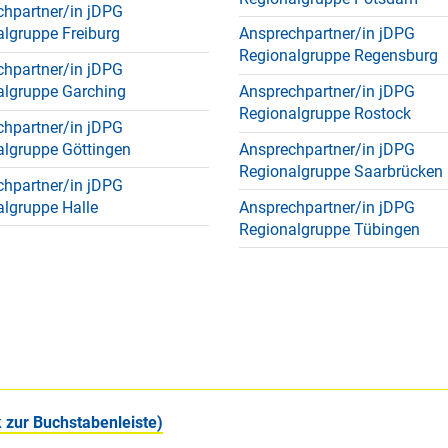
chpartner/in jDPG
lgruppe Freiburg
Ansprechpartner/in jDPG
Regionalgruppe Regensburg
chpartner/in jDPG
algruppe Garching
Ansprechpartner/in jDPG
Regionalgruppe Rostock
chpartner/in jDPG
algruppe Göttingen
Ansprechpartner/in jDPG
Regionalgruppe Saarbrücken
chpartner/in jDPG
lgruppe Halle
Ansprechpartner/in jDPG
Regionalgruppe Tübingen
 zur Buchstabenleiste)