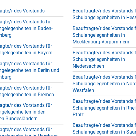
agte/r des Vorstands
Beauftragte/r des Vorstands 
Schulangelegenheiten in Hes
agte/r des Vorstands für
gelegenheiten in Baden-
Beauftragte/r des Vorstands 
mberg
Schulangelegenheiten in
Mecklenburg-Vorpommern
agte/r des Vorstands für
gelegenheiten in Bayern
Beauftragte/r des Vorstands 
Schulangelegenheiten in
agte/r des Vorstands für
Niedersachsen
gelegenheiten in Berlin und
nburg
Beauftragte/r des Vorstands 
Schulangelegenheiten in Nord
agte/r des Vorstands für
Westfalen
ngelegenheiten in Bremen
Beauftragte/r des Vorstands 
agte/r des Vorstands für
Schulangelegenheiten in Rhei
gelegenheiten in den
Pfalz
nen Bundesländern
Beauftragte/r des Vorstands 
agte/r des Vorstands für
Schulangelegenheiten in Saa