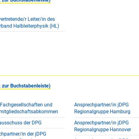
vertretende/r Leiter/in des
band Halbleiterphysik (HL)
 zur Buchstabenleiste)
 Fachgesellschaften und
Ansprechpartner/in jDPG
mitgliedschaftsabkommen
Regionalgruppe Hamburg
ausschuss der DPG
Ansprechpartner/in jDPG
Regionalgruppe Hannover
hpartner/in der jDPG