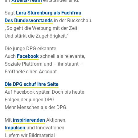
Im
Arbeits-Team
entstanden sind.“
Sagt
Lara Stürenburg als Fachfrau
Des Bundesvorstands
in der Rückschau.
„So geht die Werbung mit der Zeit
Und stärkt die Zugehörigkeit.“
Die junge DPG erkannte
Auch
Facebook
schnell als relevante,
Soziale Plattform und – ihr staunt –
Eröffnete einen Account.
Die DPG schuf ihre Seite
Auf Facebook später. Doch bis heute
Folgen der jungen DPG
Mehr Menschen als der DPG.
Mit
inspirierenden
Aktionen,
Impulsen
und Innovationen
Liefern wir Bildmaterial