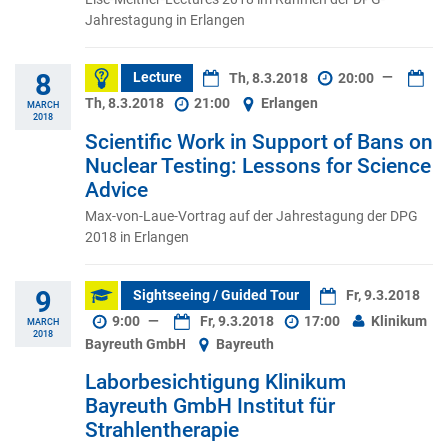
Jahrestagung in Erlangen
8
Lecture
Th, 8.3.2018
20:00
—
Th, 8.3.2018
21:00
Erlangen
MARCH
2018
Scientific Work in Support of Bans on
Nuclear Testing: Lessons for Science
Advice
Max-von-Laue-Vortrag auf der Jahrestagung der DPG
2018 in Erlangen
9
Sightseeing / Guided Tour
Fr, 9.3.2018
9:00
—
Fr, 9.3.2018
17:00
Klinikum
MARCH
2018
Bayreuth GmbH
Bayreuth
Laborbesichtigung Klinikum
Bayreuth GmbH Institut für
Strahlentherapie