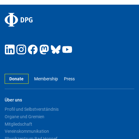
Donate
Membership
Press
Über uns
Profil und Selbstverständnis
Organe und Gremien
Mitgliedschaft
Vereinskommunikation
Physikzentrum Bad Honnef