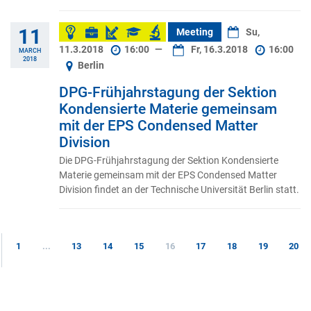
11
Meeting
Su,
11.3.2018
16:00
—
Fr, 16.3.2018
16:00
MARCH
2018
Berlin
DPG-Frühjahrstagung der Sektion
Kondensierte Materie gemeinsam
mit der EPS Condensed Matter
Division
Die DPG-Frühjahrstagung der Sektion Kondensierte
Materie gemeinsam mit der EPS Condensed Matter
Division findet an der Technische Universität Berlin statt.
1
...
13
14
15
16
17
18
19
20