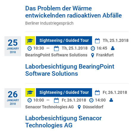
Das Problem der Wärme
entwickelnden radioaktiven Abfälle
Berliner Industriegespräch
25
Sightseeing / Guided Tour
Th, 25.1.2018
10:30
—
Th, 25.1.2018
16:45
JANUARY
2018
BearingPoint Software Solutions
Frankfurt
Laborbesichtigung BearingPoint
Software Solutions
26
Sightseeing / Guided Tour
Fr, 26.1.2018
10:00
—
Fr, 26.1.2018
14:00
JANUARY
2018
Senacor Technologies AG
Düsseldorf
Laborbesichtigung Senacor
Technologies AG