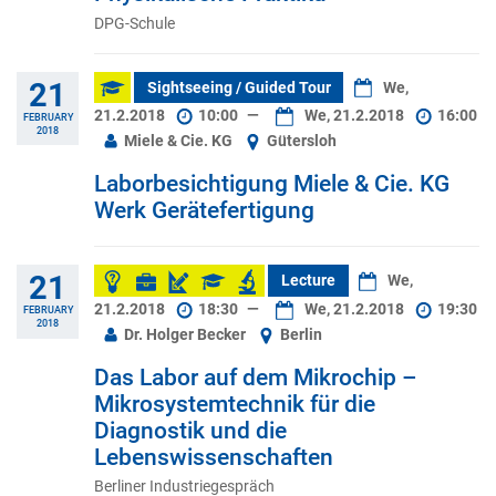
DPG-Schule
21
Sightseeing / Guided Tour
We,
21.2.2018
10:00
—
We, 21.2.2018
16:00
FEBRUARY
2018
Miele & Cie. KG
Gütersloh
Laborbesichtigung Miele & Cie. KG
Werk Gerätefertigung
21
Lecture
We,
21.2.2018
18:30
—
We, 21.2.2018
19:30
FEBRUARY
2018
Dr. Holger Becker
Berlin
Das Labor auf dem Mikrochip –
Mikrosystemtechnik für die
Diagnostik und die
Lebenswissenschaften
Berliner Industriegespräch